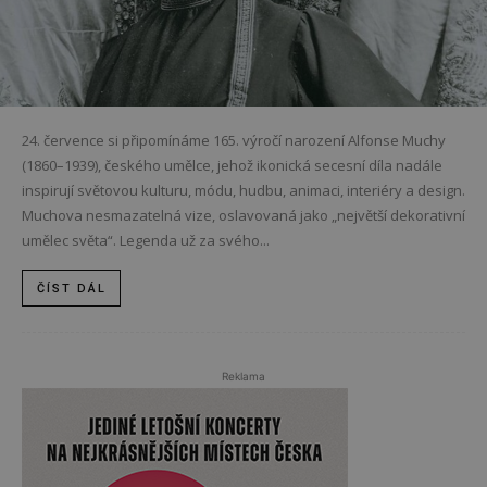
24. července si připomínáme 165. výročí narození Alfonse Muchy
(1860–1939), českého umělce, jehož ikonická secesní díla nadále
inspirují světovou kulturu, módu, hudbu, animaci, interiéry a design.
Muchova nesmazatelná vize, oslavovaná jako „největší dekorativní
umělec světa“. Legenda už za svého...
ČÍST DÁL
Reklama