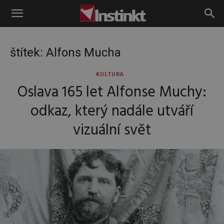
Instinkt
štítek: Alfons Mucha
KULTURA
Oslava 165 let Alfonse Muchy:
odkaz, který nadále utváří
vizuální svět