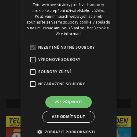
Tyto webové stránky používají soubory
Reklama
cookie ke zlepšení uživatelského zážitku.
Používáním našich webových stránek
souhlasíte se všemi soubory cookie v souladu
s našimi zásadami používání souborů cookie.
Více informací
NEZBYTNĚ NUTNÉ SOUBORY
VÝKONOVÉ SOUBORY
SOUBORY CÍLENÍ
NEZAŘAZENÉ SOUBORY
VŠE PŘIJMOUT
NEJNOVĚJŠÍ VYDÁNÍ
VŠE ODMÍTNOUT
ZOBRAZIT PODROBNOSTI