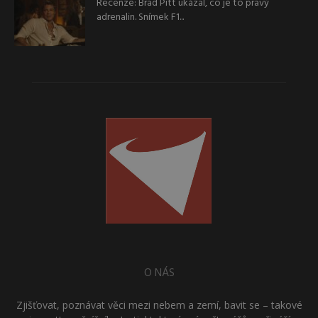
Recenze: Brad Pitt ukázal, co je to pravý
adrenalin. Snímek F1...
O NÁS
Zjišťovat, poznávat věci mezi nebem a zemí, bavit se – takové