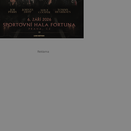
Reklama