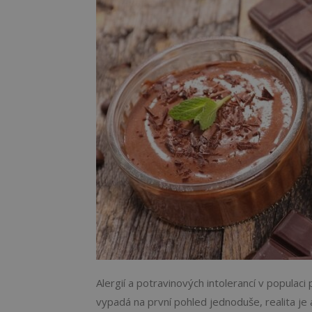
Alergií a potravinových intolerancí v populaci 
vypadá na první pohled jednoduše, realita je a