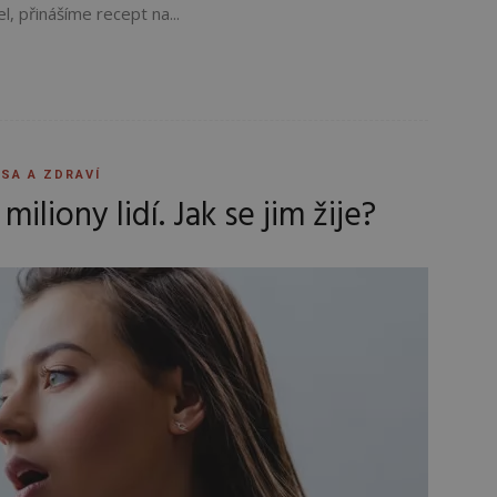
el, přinášíme recept na...
SA A ZDRAVÍ
miliony lidí. Jak se jim žije?