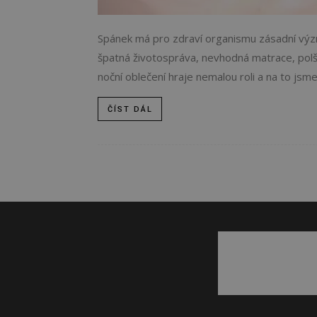
Spánek má pro zdraví organismu zásadní význ
špatná životospráva, nevhodná matrace, polšt
noční oblečení hraje nemalou roli a na to jsme.
ČÍST DÁL