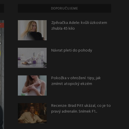
DOPORUČUJEME
Zpěvačka Adele: kvůli úzkostem
zhubla 45 kilo
Návrat pleti do pohody
Pokožka v ohrožení: tipy, jak
zmírnit atopický ekzém
Recenze: Brad Pitt ukázal, co je to
pravý adrenalin. Snímek F1...