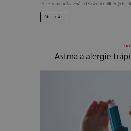
etikety na potravinách i složení oblíbených jíd
ČÍST DÁL
KRÁ
Astma a alergie trápí 