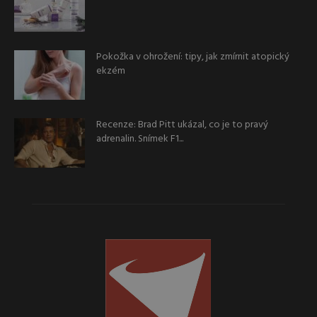
Pokožka v ohrožení: tipy, jak zmírnit atopický
ekzém
Recenze: Brad Pitt ukázal, co je to pravý
adrenalin. Snímek F1...