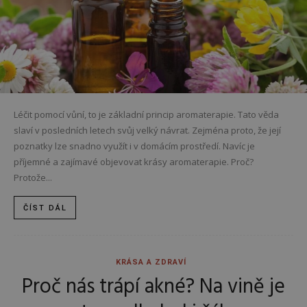
Léčit pomocí vůní, to je základní princip aromaterapie. Tato věda
slaví v posledních letech svůj velký návrat. Zejména proto, že její
poznatky lze snadno využít i v domácím prostředí. Navíc je
příjemné a zajímavé objevovat krásy aromaterapie. Proč?
Protože...
ČÍST DÁL
KRÁSA A ZDRAVÍ
Proč nás trápí akné? Na vině je