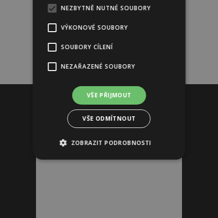
NEZBYTNĚ NUTNÉ SOUBORY
VÝKONOVÉ SOUBORY
SOUBORY CÍLENÍ
NEZAŘAZENÉ SOUBORY
Reklama
VŠE PŘIJMOUT
VŠE ODMÍTNOUT
ZOBRAZIT PODROBNOSTI