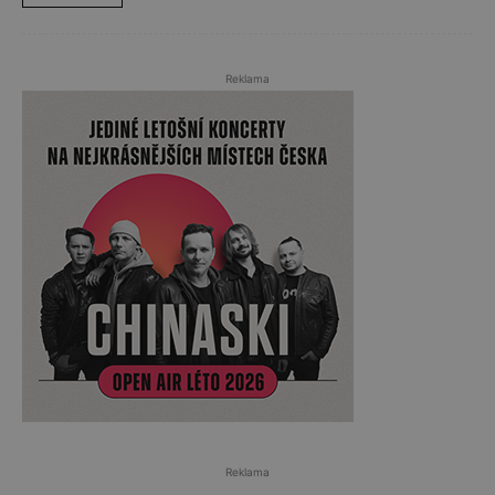
Reklama
Reklama