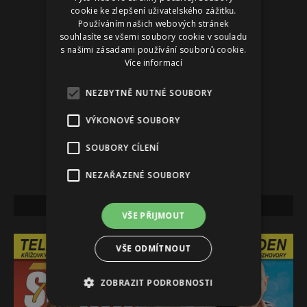
cookie ke zlepšení uživatelského zážitku.
Používáním našich webových stránek
souhlasíte se všemi soubory cookie v souladu
s našimi zásadami používání souborů cookie.
Více informací
NEZBYTNĚ NUTNÉ SOUBORY
VÝKONOVÉ SOUBORY
SOUBORY CÍLENÍ
NEZAŘAZENÉ SOUBORY
NEJNOVĚJŠÍ VYDÁNÍ
VŠE PŘIJMOUT
VŠE ODMÍTNOUT
ZOBRAZIT PODROBNOSTI