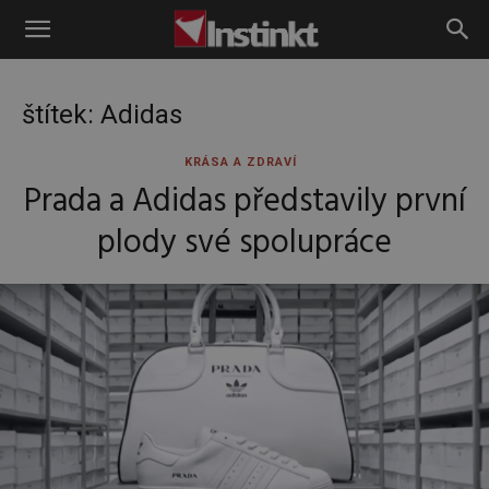
Instinkt
štítek: Adidas
KRÁSA A ZDRAVÍ
Prada a Adidas představily první
plody své spolupráce