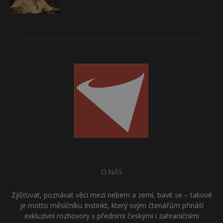
O NÁS
Zjišťovat, poznávat věci mezi nebem a zemí, bavit se – takové
je motto měsíčníku Instinkt, který svým čtenářům přináší
exkluzivní rozhovory s předními českými i zahraničními