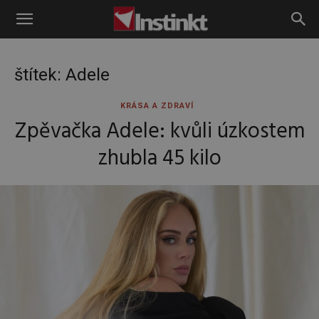
Instinkt
štítek: Adele
KRÁSA A ZDRAVÍ
Zpěvačka Adele: kvůli úzkostem
zhubla 45 kilo