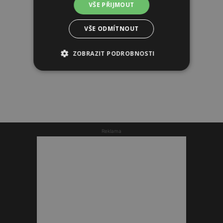
VŠE PŘIJMOUT
VŠE ODMÍTNOUT
ZOBRAZIT PODROBNOSTI
Reklama