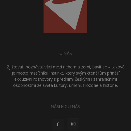
O NÁS
Zjišťovat, poznávat věci mezi nebem a zemí, bavit se – takové
je motto měsíčníku Instinkt, který svým čtenářům přináší
exkluzivní rozhovory s předními českými i zahraničními
osobnostmi ze světa kultury, umění, filozofie a historie.
NÁSLEDUJ NÁS