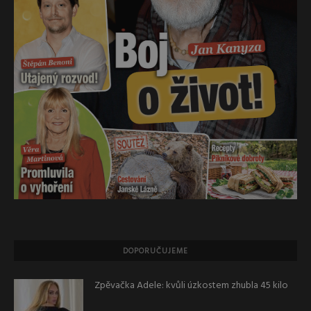
DOPORUČUJEME
Zpěvačka Adele: kvůli úzkostem zhubla 45 kilo