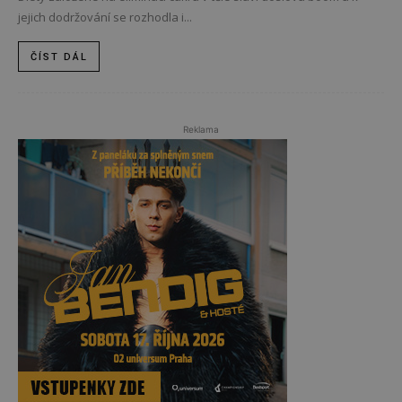
jejich dodržování se rozhodla i...
ČÍST DÁL
Reklama