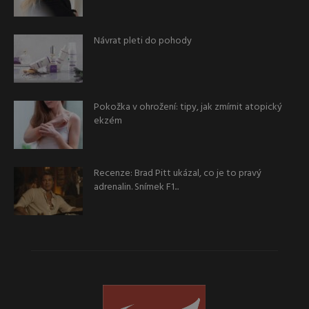
Návrat pleti do pohody
Pokožka v ohrožení: tipy, jak zmírnit atopický
ekzém
Recenze: Brad Pitt ukázal, co je to pravý
adrenalin. Snímek F1...