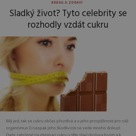
KRÁSA A ZDRAVÍ
Sladký život? Tyto celebrity se
rozhodly vzdát cukru
Bílý jed, tak se cukru občas přezdívá a o jeho prospěšnosti pro náš
organismus či naopak jeho škodlivosti se vede mnoho diskuzí.
Diety založené na eliminaci cukru v těle slaví doslova boom a k