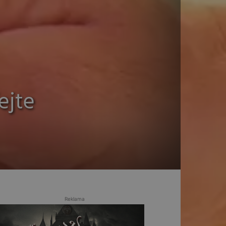
ejte
Reklama