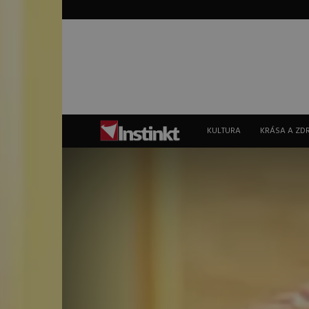
Instinkt
KULTURA
KRÁSA A ZD