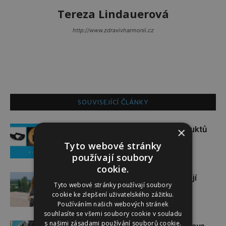
Tereza Lindauerová
http://www.zdravivharmonii.cz
SOUVISEJÍCÍ ČLÁNKY
Soutěž o set praktických produktů
×
značky FIXED
Tyto webové stránky
používají soubory
cookie.
Gabriela Soukalová se nebojí
Tyto webové stránky používají soubory
sportovat ani v těhotenství
cookie ke zlepšení uživatelského zážitku.
Používáním našich webových stránek
souhlasíte se všemi soubory cookie v souladu
s našimi zásadami používání souborů cookie.