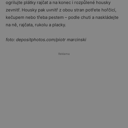
ogrilujte plátky rajčat a na konec i rozpůlené housky
zevnitř. Housky pak uvnitř z obou stran potřete hořčicí,
kečupem nebo třeba pestem – podle chuti a naskládejte
na ně, rajčata, rukolu a placky.
foto: depositphotos.com/piotr marcinski
Reklama