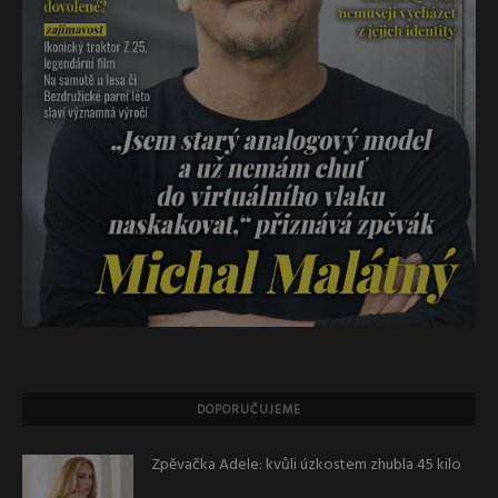
DOPORUČUJEME
Zpěvačka Adele: kvůli úzkostem zhubla 45 kilo