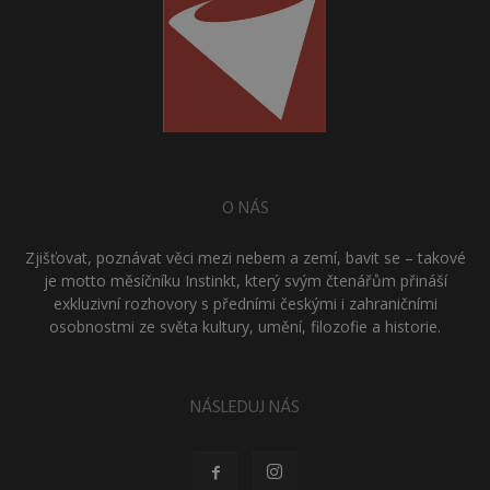
O NÁS
Zjišťovat, poznávat věci mezi nebem a zemí, bavit se – takové
je motto měsíčníku Instinkt, který svým čtenářům přináší
exkluzivní rozhovory s předními českými i zahraničními
osobnostmi ze světa kultury, umění, filozofie a historie.
NÁSLEDUJ NÁS