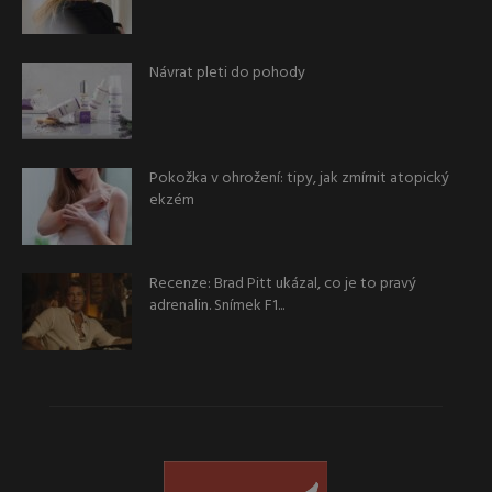
Návrat pleti do pohody
Pokožka v ohrožení: tipy, jak zmírnit atopický
ekzém
Recenze: Brad Pitt ukázal, co je to pravý
adrenalin. Snímek F1...