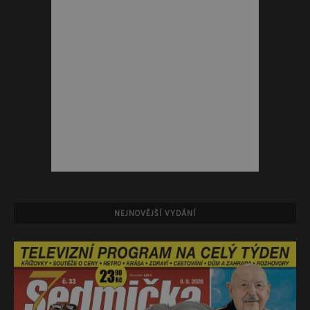
NEJNOVĚJŠÍ VYDÁNÍ