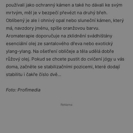
používali jako ochranný kámen a také ho dávali ke svým
mrtvým, měl je v bezpečí převézt na druhý břeh.
Oblíbený je ale i ohnivý opal nebo sluneční kámen, který
má, navzdory jménu, spíše oranžovou barvu.
Aromaterapie doporučuje na zklidnění svádhištány
esenciální olej ze santalového dřeva nebo exotický
ylang-ylang. Na ošetření obličeje a těla udělá dobře
růžový olej. Pokud se chcete pustit do cvičení jógy u vás
doma, začněte se stabilizačními pozicemi, které dodají
stabilitu i čakře číslo dvě…
Foto: Profimedia
Reklama