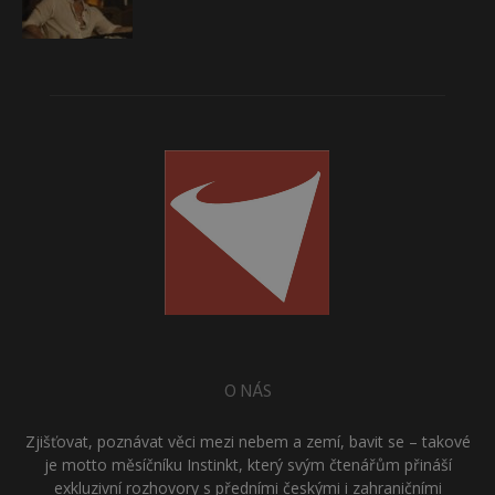
O NÁS
Zjišťovat, poznávat věci mezi nebem a zemí, bavit se – takové
je motto měsíčníku Instinkt, který svým čtenářům přináší
exkluzivní rozhovory s předními českými i zahraničními