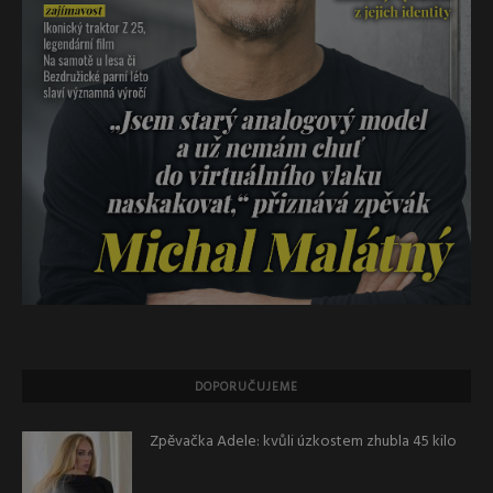
DOPORUČUJEME
Zpěvačka Adele: kvůli úzkostem zhubla 45 kilo