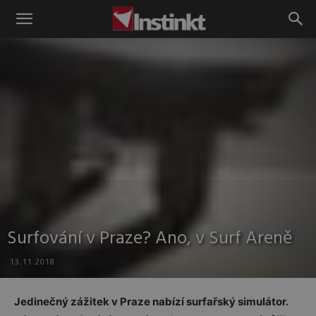
Instinkt
Surfování v Praze? Ano, v Surf Areně
13.11.2018
Jedinečný zážitek v Praze nabízí surfařský simulátor.