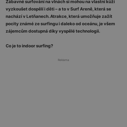
Zábavné surfování na vlnách si mohou na vlastní kůži
vyzkoušet dospělí i děti – a to v Surf Areně, která se
nachází v Letňanech. Atrakce, která umožňuje zažít
pocity známé ze surfingu i daleko od oceánu, je všem
zájemcům dostupná díky vyspělé technologii.
Co je to indoor surfing?
Reklama