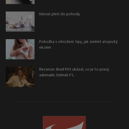
Návrat pleti do pohody
Pokožka v ohrožení: tipy, jak zmírnit atopický
ekzém
Recenze: Brad Pitt ukázal, co je to pravý
adrenalin. Snímek F1...