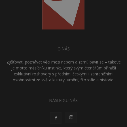
O NÁS
Zjišťovat, poznávat věci mezi nebem a zemí, bavit se – takové
je motto měsíčníku Instinkt, který svým čtenářům přináší
exkluzivní rozhovory s předními českými i zahraničními
osobnostmi ze světa kultury, umění, filozofie a historie.
NÁSLEDUJ NÁS