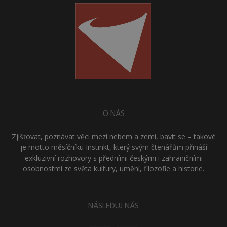
O NÁS
Zjišťovat, poznávat věci mezi nebem a zemí, bavit se – takové
je motto měsíčníku Instinkt, který svým čtenářům přináší
exkluzivní rozhovory s předními českými i zahraničními
osobnostmi ze světa kultury, umění, filozofie a historie.
NÁSLEDUJ NÁS