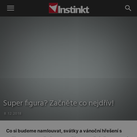
Instinkt
Super figura? Začněte co nejdřív!
8.12.2018
Co si budeme namlouvat, svátky a vánoční hřešení s