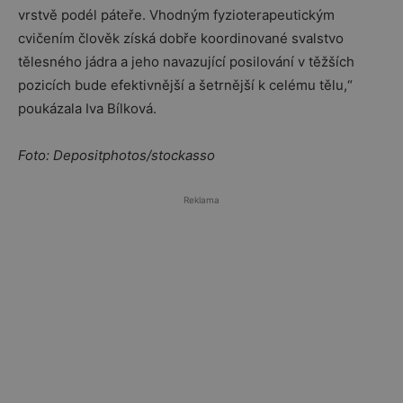
vrstvě podél páteře. Vhodným fyzioterapeutickým
cvičením člověk získá dobře koordinované svalstvo
tělesného jádra a jeho navazující posilování v těžších
pozicích bude efektivnější a šetrnější k celému tělu,“
poukázala Iva Bílková.
Foto: Depositphotos/stockasso
Reklama