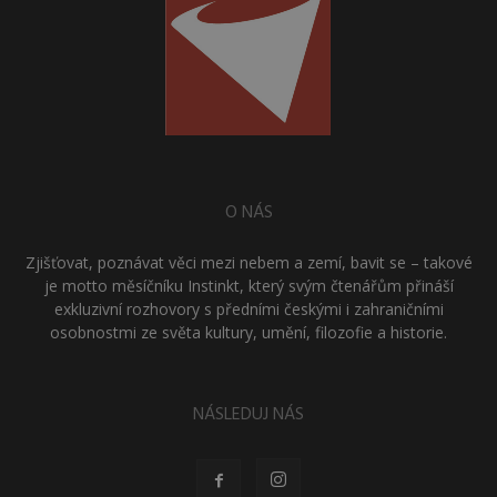
O NÁS
Zjišťovat, poznávat věci mezi nebem a zemí, bavit se – takové
je motto měsíčníku Instinkt, který svým čtenářům přináší
exkluzivní rozhovory s předními českými i zahraničními
osobnostmi ze světa kultury, umění, filozofie a historie.
NÁSLEDUJ NÁS