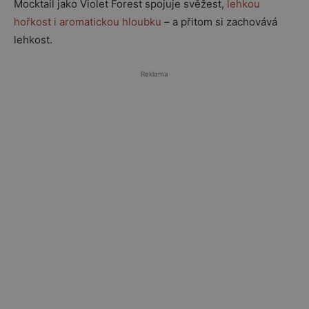
Mocktail jako Violet Forest spojuje svěžest,
lehkou
hořkost i aromatickou hloubku
– a přitom si zachovává
lehkost.
Reklama