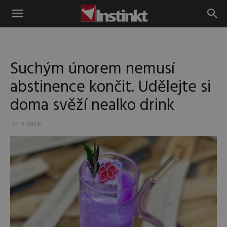
Instinkt
Suchým únorem nemusí
abstinence končit. Udělejte si
doma svěží nealko drink
24.2.2026