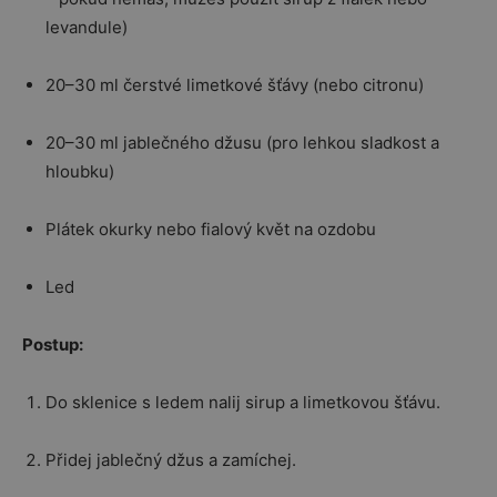
levandule)
20–30 ml čerstvé limetkové šťávy (nebo citronu)
20–30 ml jablečného džusu (pro lehkou sladkost a
hloubku)
Plátek okurky nebo fialový květ na ozdobu
Led
Postup:
Do sklenice s ledem nalij sirup a limetkovou šťávu.
Přidej jablečný džus a zamíchej.