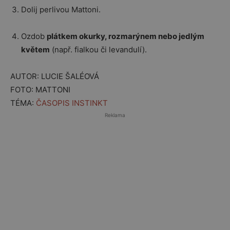
Dolij perlivou Mattoni.
Ozdob
plátkem okurky, rozmarýnem nebo jedlým
květem
(např. fialkou či levandulí).
AUTOR: LUCIE ŠALÉOVÁ
FOTO: MATTONI
TÉMA:
ČASOPIS INSTINKT
Reklama