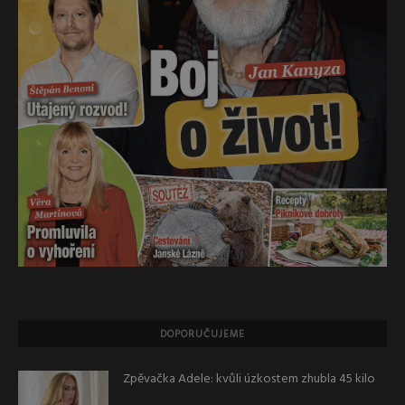
DOPORUČUJEME
Zpěvačka Adele: kvůli úzkostem zhubla 45 kilo