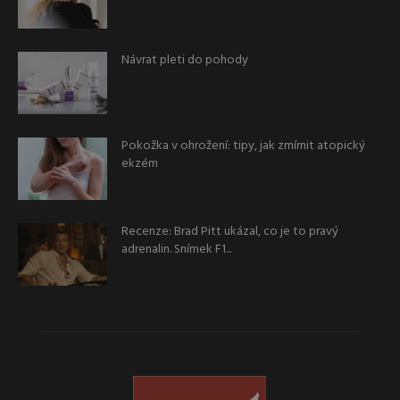
Návrat pleti do pohody
Pokožka v ohrožení: tipy, jak zmírnit atopický
ekzém
Recenze: Brad Pitt ukázal, co je to pravý
adrenalin. Snímek F1...