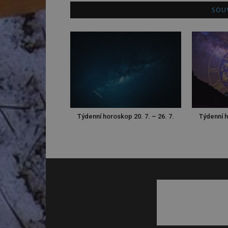
SOUV
Týdenní horoskop 20. 7. – 26. 7.
Týdenní h