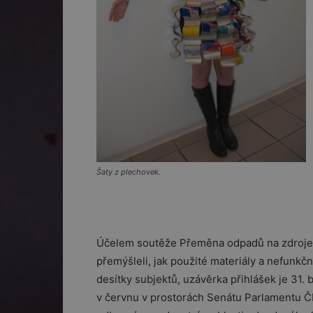
Šaty z plechovek.
Účelem soutěže Přeměna odpadů na zdroje je
přemýšleli, jak použité materiály a nefunkčn
desítky subjektů, uzávěrka přihlášek je 31.
v červnu v prostorách Senátu Parlamentu ČR.