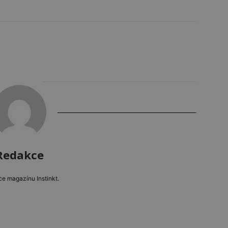
Redakce
e magazínu Instinkt.