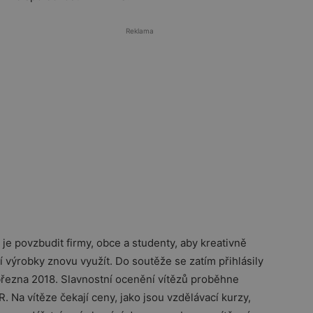
Reklama
 povzbudit firmy, obce a studenty, aby kreativně
í výrobky znovu využít. Do soutěže se zatím přihlásily
 března 2018. Slavnostní ocenění vítězů proběhne
 Na vítěze čekají ceny, jako jsou vzdělávací kurzy,