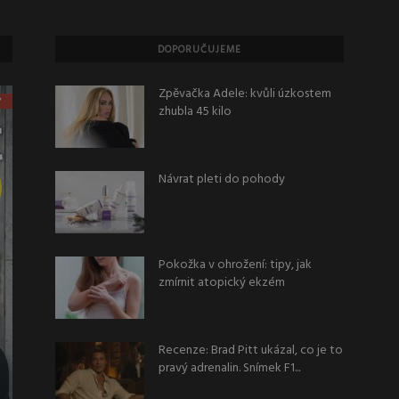
DOPORUČUJEME
Zpěvačka Adele: kvůli úzkostem
zhubla 45 kilo
Návrat pleti do pohody
Pokožka v ohrožení: tipy, jak
zmírnit atopický ekzém
Recenze: Brad Pitt ukázal, co je to
pravý adrenalin. Snímek F1...