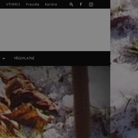
T
VÝHERCI
Pravidla
Kariéra
E
PŘEDPLATNÉ