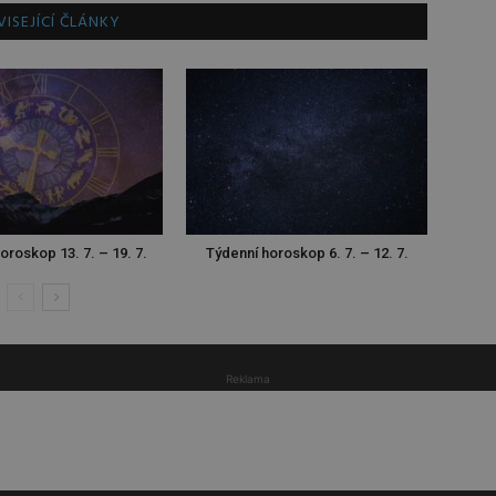
ISEJÍCÍ ČLÁNKY
oroskop 13. 7. – 19. 7.
Týdenní horoskop 6. 7. – 12. 7.
Reklama