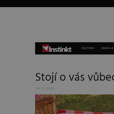
Instinkt
KULTURA
KRÁSA A
Stojí o vás vůbec
28.12.2025