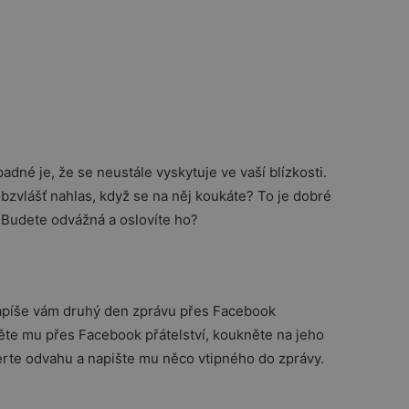
padné je, že se neustále vyskytuje ve vaší blízkosti.
bzvlášť nahlas, když se na něj koukáte? To je dobré
. Budete odvážná a oslovíte ho?
apíše vám druhý den zprávu přes Facebook
te mu přes Facebook přátelství, koukněte na jeho
berte odvahu a napište mu něco vtipného do zprávy.