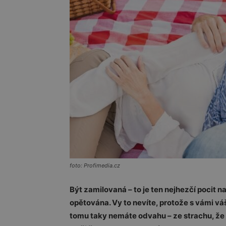
foto: Profimedia.cz
Být zamilovaná – to je ten nejhezčí pocit n
opětována. Vy to nevíte, protože s vámi váš i
tomu taky nemáte odvahu – ze strachu, že 