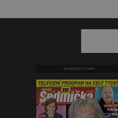
NEJNOVĚJŠÍ VYDÁNÍ