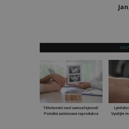
Jan
SOUV
Těhotenství není samozřejmostí.
Lymfatic
Pomáhá asistovaná reprodukce
Využijte m