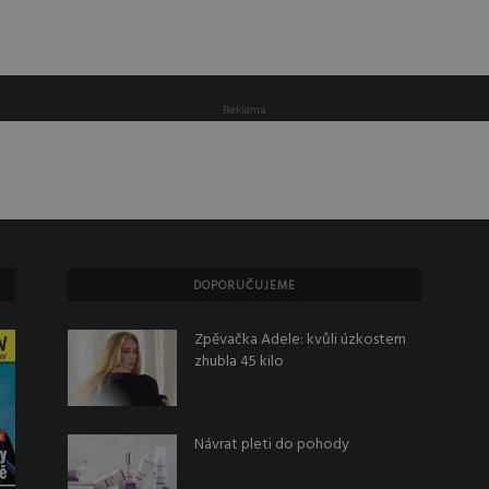
Reklama
DOPORUČUJEME
Zpěvačka Adele: kvůli úzkostem
zhubla 45 kilo
Návrat pleti do pohody