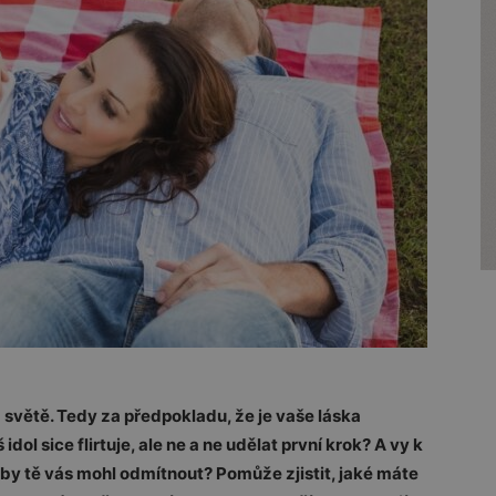
a světě. Tedy za předpokladu, že je vaše láska
dol sice flirtuje, ale ne a ne udělat první krok? A vy k
by tě vás mohl odmítnout? Pomůže zjistit, jaké máte