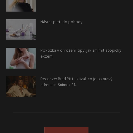
Návrat pleti do pohody
Pokožka v ohrožení: tipy, jak zmírnit atopický
ekzém
Recenze: Brad Pitt ukázal, co je to pravý
adrenalin. Snímek F1...