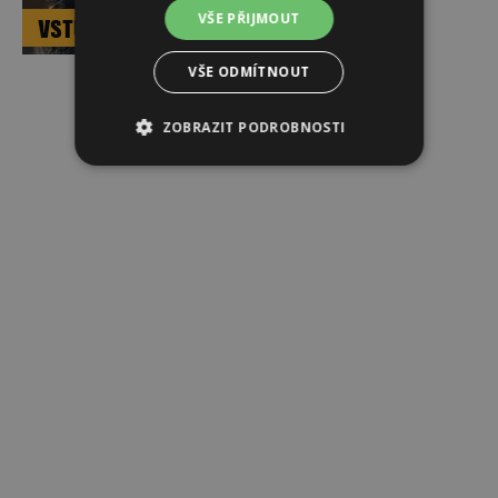
VŠE PŘIJMOUT
VŠE ODMÍTNOUT
Reklama
ZOBRAZIT PODROBNOSTI