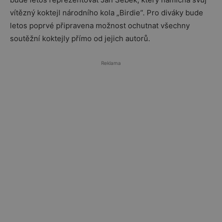
vítězný koktejl národního kola „Birdie“. Pro diváky bude
letos poprvé připravena možnost ochutnat všechny
soutěžní koktejly přímo od jejich autorů.
Reklama