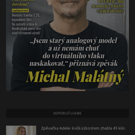
DOPORUČUJEME
Zpěvačka Adele: kvůli úzkostem zhubla 45 kilo