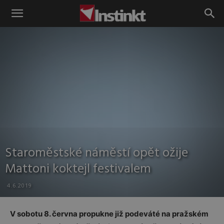
Instinkt
Staroměstské náměstí opět ožije
Mattoni koktejl festivalem
4.6.2019
V sobotu 8. června propukne již podeváté na pražském