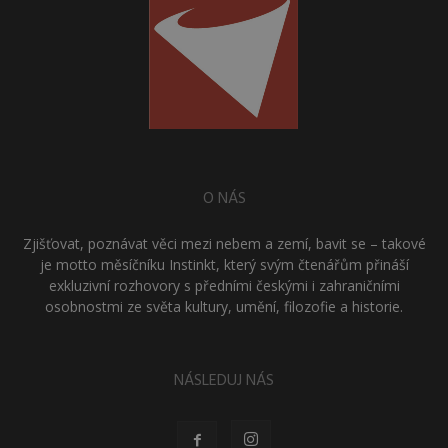
O NÁS
Zjišťovat, poznávat věci mezi nebem a zemí, bavit se – takové
je motto měsíčníku Instinkt, který svým čtenářům přináší
exkluzivní rozhovory s předními českými i zahraničními
osobnostmi ze světa kultury, umění, filozofie a historie.
NÁSLEDUJ NÁS