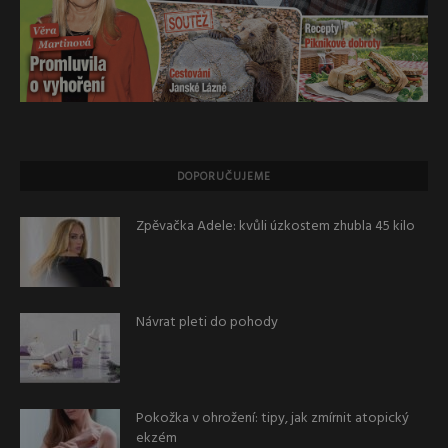
DOPORUČUJEME
Zpěvačka Adele: kvůli úzkostem zhubla 45 kilo
Návrat pleti do pohody
Pokožka v ohrožení: tipy, jak zmírnit atopický
ekzém