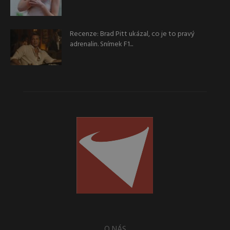
Recenze: Brad Pitt ukázal, co je to pravý
adrenalin. Snímek F1...
O NÁS