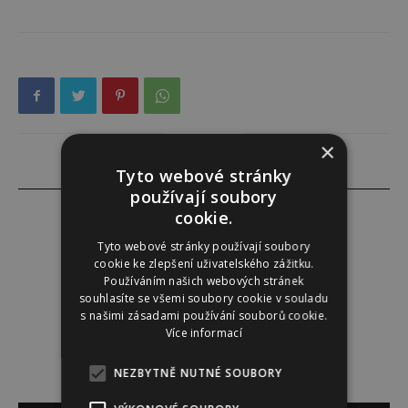
×
Tyto webové stránky
používají soubory
cookie.
Tyto webové stránky používají soubory
Redakce
cookie ke zlepšení uživatelského zážitku.
Používáním našich webových stránek
souhlasíte se všemi soubory cookie v souladu
Redakce magazínu Instinkt.
s našimi zásadami používání souborů cookie.
Více informací
NEZBYTNĚ NUTNÉ SOUBORY