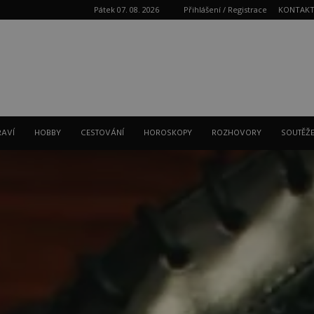
Pátek 07. 08. 2026
Přihlášení / Registrace
KONTAK
Reklama
RAVÍ
HOBBY
CESTOVÁNÍ
HOROSKOPY
ROZHOVORY
SOUTĚŽ