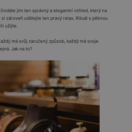
 Dodáte jim ten správný a elegantní vzhled, který na
si zároveň udělejte ten pravý relax. Rituál s pěknou
i užijte.
 Každý má svůj zaručený způsob, každý má svoje
tejná. Jak na to?