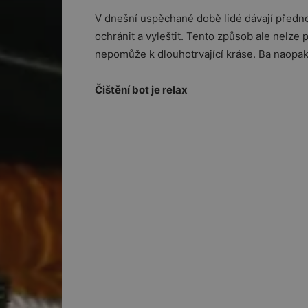
V dnešní uspěchané době lidé dávají předn
ochránit a vyleštit. Tento způsob ale nelz
nepomůže k dlouhotrvající kráse. Ba naopak
Čištění bot je relax