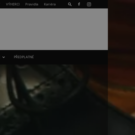
T
VÝHERCI
Pravidla
Kariéra
E
PŘEDPLATNÉ