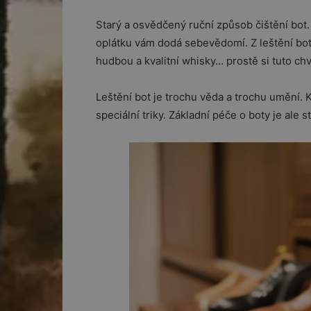
Starý a osvědčený ruční způsob čištění bot.
oplátku vám dodá sebevědomí. Z leštění bot 
hudbou a kvalitní whisky… prostě si tuto chvíl
Leštění bot je trochu věda a trochu umění.
speciální triky. Základní péče o boty je ale s