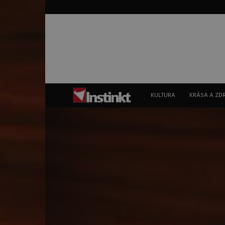
Instinkt
KULTURA
KRÁSA A ZD