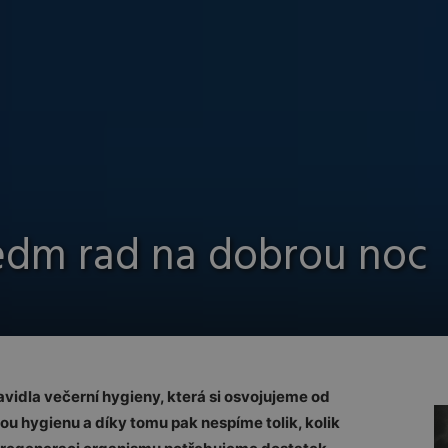
edm rad na dobrou noc
ravidla večerní hygieny, která si osvojujeme od
u hygienu a díky tomu pak nespíme tolik, kolik