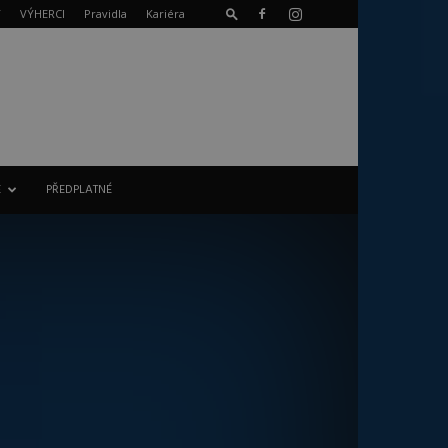
T
VÝHERCI
Pravidla
Kariéra
E
PŘEDPLATNÉ