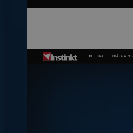
Instinkt
KULTURA
KRÁSA A ZD