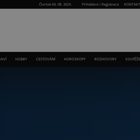
Čtvrtek 06. 08. 2026
Přihlášení / Registrace
KONTAK
Reklama
RAVÍ
HOBBY
CESTOVÁNÍ
HOROSKOPY
ROZHOVORY
SOUTĚŽ