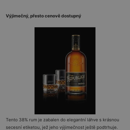
Výjimečný, přesto cenově dostupný
Tento 38% rum je zabalen do elegantní láhve s krásnou
secesní etiketou, jež jeho výjimečnost ještě podtrhuje.