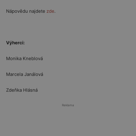
Nápovědu najdete
zde
.
Výherci:
Monika Kneblová
Marcela Janálová
Zdeňka Hlásná
Reklama