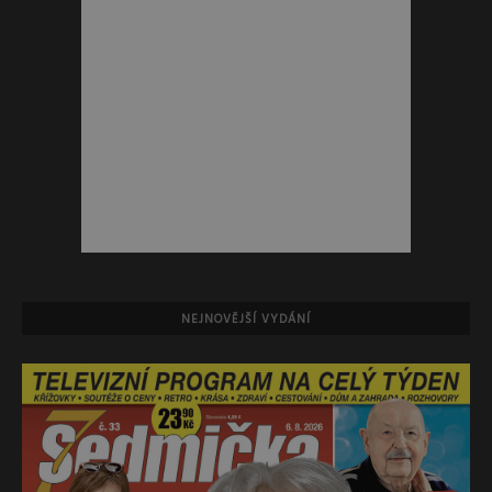
NEJNOVĚJŠÍ VYDÁNÍ