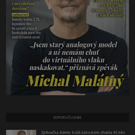
DOPORUČUJEME
Zpěvačka Adele: kvůli úzkostem zhubla 45 kilo