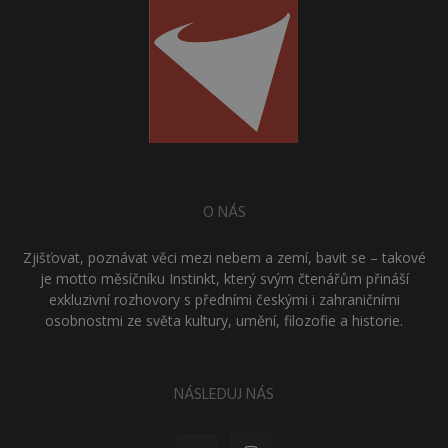
O NÁS
Zjišťovat, poznávat věci mezi nebem a zemí, bavit se – takové
je motto měsíčníku Instinkt, který svým čtenářům přináší
exkluzivní rozhovory s předními českými i zahraničními
osobnostmi ze světa kultury, umění, filozofie a historie.
NÁSLEDUJ NÁS