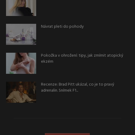
Návrat pleti do pohody
Pokožka v ohrožení: tipy, jak zmírnit atopický
ekzém
Recenze: Brad Pitt ukázal, co je to pravý
adrenalin. Snímek F1...