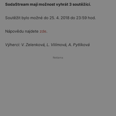
SodaStream mají možnost vyhrát 3 soutěžící.
Soutěžit bylo možné do 25. 4. 2018 do 23:59 hod.
Nápovědu najdete
zde
.
Výherci: V. Zelenková, L. Vilímová, A. Pytlíková
Reklama