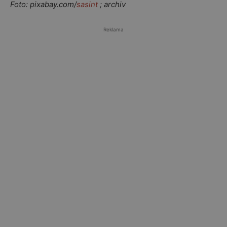
Foto: pixabay.com/
sasint
; archiv
Reklama