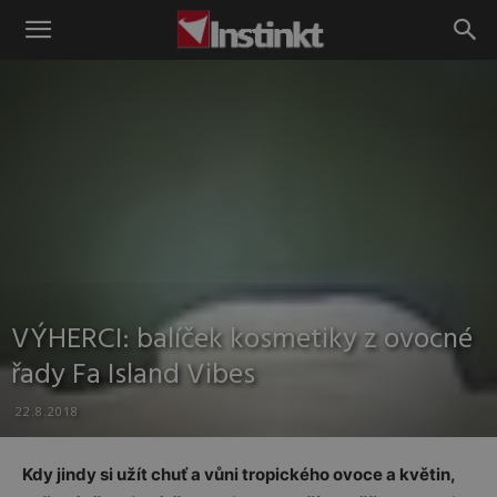
Instinkt
VÝHERCI: balíček kosmetiky z ovocné
řady Fa Island Vibes
22.8.2018
Kdy jindy si užít chuť a vůni tropického ovoce a květin,