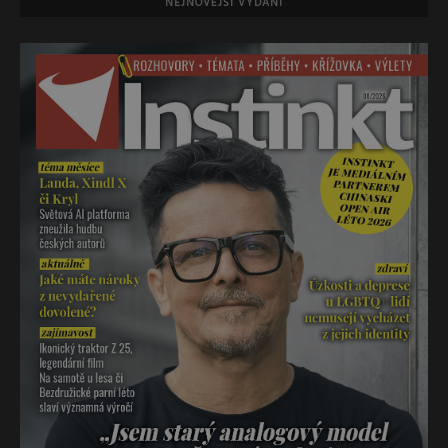
NEJNOVĚJŠÍ VYDÁNÍ