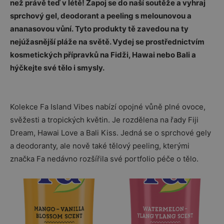
než právě teď v létě! Zapoj se do naší soutěže a vyhraj
sprchový gel, deodorant a peeling s melounovou a
ananasovou vůní. Tyto produkty tě zavedou na ty
nejúžasnější pláže na světě. Vydej se prostřednictvím
kosmetických přípravků na Fidži, Hawai nebo Bali a
hýčkejte své tělo i smysly.
Kolekce Fa Island Vibes nabízí opojné vůně plné ovoce,
svěžesti a tropických květin. Je rozdělena na řady Fiji
Dream, Hawai Love a Bali Kiss. Jedná se o sprchové gely
a deodoranty, ale nově také tělový peeling, kterými
značka Fa nedávno rozšířila své portfolio péče o tělo.