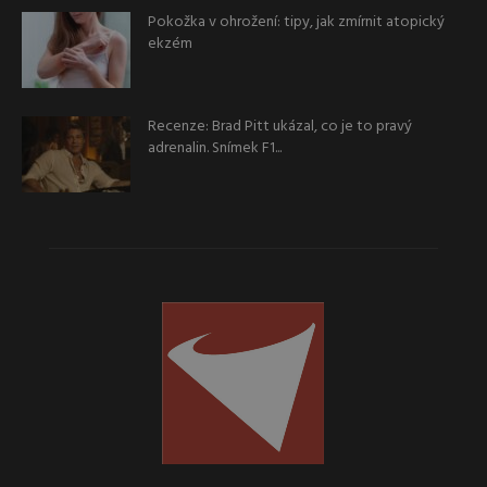
Pokožka v ohrožení: tipy, jak zmírnit atopický
ekzém
Recenze: Brad Pitt ukázal, co je to pravý
adrenalin. Snímek F1...