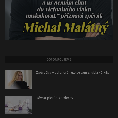
DOPORUČUJEME
Zpěvačka Adele: kvůli úzkostem zhubla 45 kilo
Návrat pleti do pohody