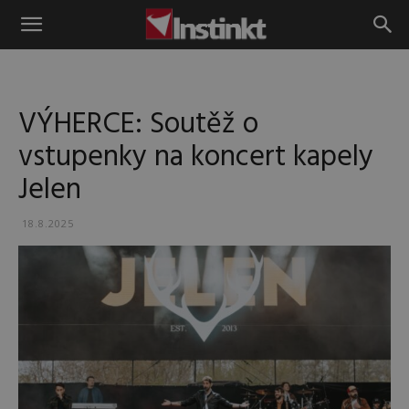
Instinkt
VÝHERCE: Soutěž o
vstupenky na koncert kapely
Jelen
18.8.2025