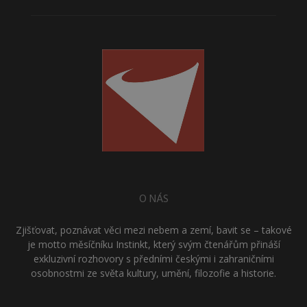
O NÁS
Zjišťovat, poznávat věci mezi nebem a zemí, bavit se – takové
je motto měsíčníku Instinkt, který svým čtenářům přináší
exkluzivní rozhovory s předními českými i zahraničními
osobnostmi ze světa kultury, umění, filozofie a historie.