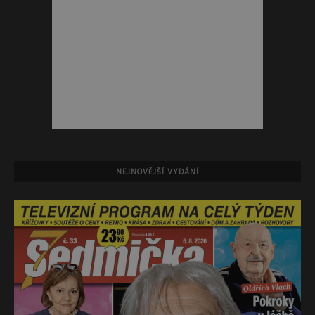
NEJNOVĚJŠÍ VYDÁNÍ