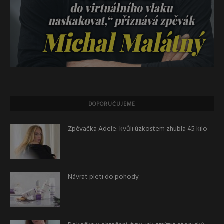
DOPORUČUJEME
Zpěvačka Adele: kvůli úzkostem zhubla 45 kilo
Návrat pleti do pohody