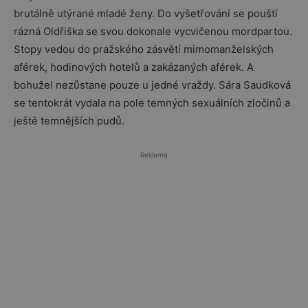
brutálně utýrané mladé ženy. Do vyšetřování se pouští
rázná Oldřiška se svou dokonale vycvičenou mordpartou.
Stopy vedou do pražského zásvětí mimomanželských
aférek, hodinových hotelů a zakázaných aférek. A
bohužel nezůstane pouze u jedné vraždy. Sára Saudková
se tentokrát vydala na pole temných sexuálních zločinů a
ještě temnějších pudů.
Reklama