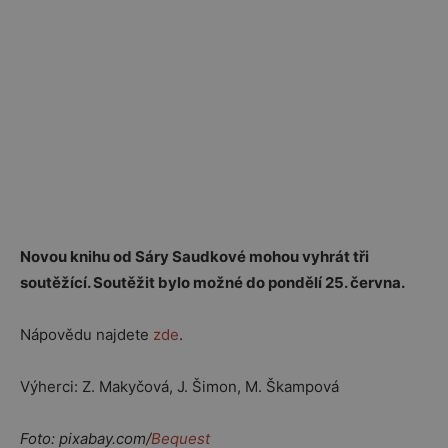
Novou knihu od Sáry Saudkové mohou vyhrát tři
soutěžící. Soutěžit bylo možné do pondělí 25. června.
Nápovědu najdete
zde
.
Výherci: Z. Makyčová, J. Šimon, M. Škampová
Foto: pixabay.com/
Bequest