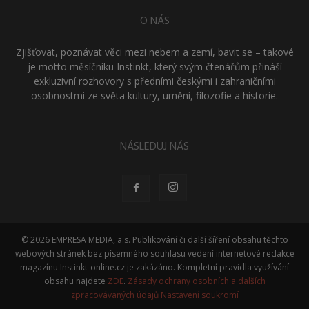
O NÁS
Zjišťovat, poznávat věci mezi nebem a zemí, bavit se – takové
je motto měsíčníku Instinkt, který svým čtenářům přináší
exkluzivní rozhovory s předními českými i zahraničními
osobnostmi ze světa kultury, umění, filozofie a historie.
NÁSLEDUJ NÁS
© 2026 EMPRESA MEDIA, a.s. Publikování či další šíření obsahu těchto
webových stránek bez písemného souhlasu vedení internetové redakce
magazínu Instinkt-online.cz je zakázáno. Kompletní pravidla využívání
obsahu najdete
ZDE
.
Zásady ochrany osobních a dalších
zpracovávaných údajů
Nastavení soukromí