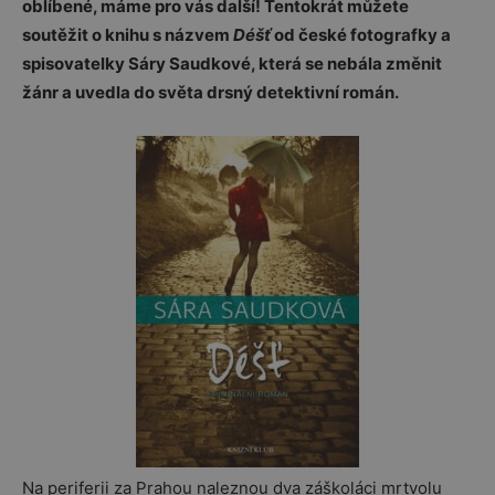
oblíbené, máme pro vás další! Tentokrát můžete
soutěžit o knihu s názvem
Déšť
od české fotografky a
spisovatelky Sáry Saudkové, která se nebála změnit
žánr a uvedla do světa drsný detektivní román.
Na periferii za Prahou naleznou dva záškoláci mrtvolu