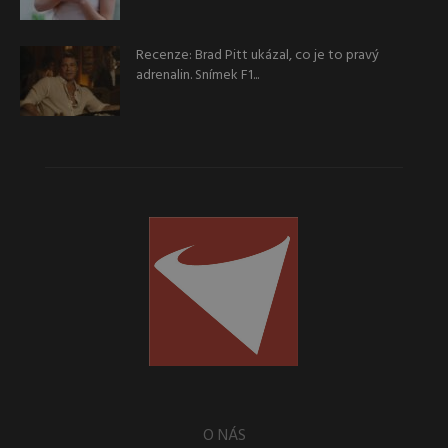
Recenze: Brad Pitt ukázal, co je to pravý
adrenalin. Snímek F1...
O NÁS