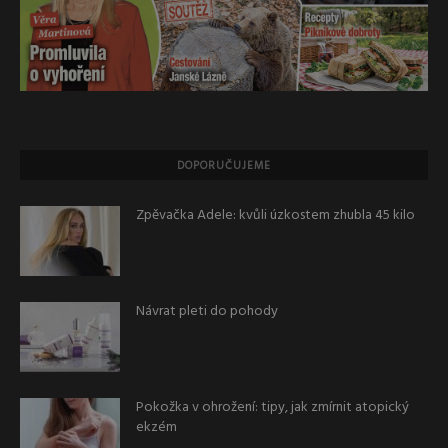
DOPORUČUJEME
Zpěvačka Adele: kvůli úzkostem zhubla 45 kilo
Návrat pleti do pohody
Pokožka v ohrožení: tipy, jak zmírnit atopický
ekzém