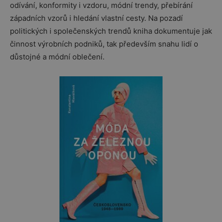
odívání, konformity i vzdoru, módní trendy, přebírání
západních vzorů i hledání vlastní cesty. Na pozadí
politických i společenských trendů kniha dokumentuje jak
činnost výrobních podniků, tak především snahu lidí o
důstojné a módní oblečení.