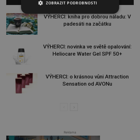
SOUVISEJÍCÍ ČLÁNKY
ZOBRAZIT PODROBNOSTI
VÝHERCI: kniha pro dobrou náladu: V
padesáti na začátku
VÝHERCI: novinka ve světě opalování:
Heliocare Water Gel SPF 50+
VÝHERCI: o krásnou vůni Attraction
Sensation od AVONu
Reklama