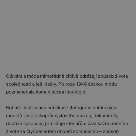
Odívání a móda mimořádně citlivě odrážejí způsob života
společnosti a její ideály. Po roce 1948 českou módu
poznamenala komunistická ideologie.
Bohatě ilustrovaná publikace (fotografie sbírkových
modelů Uměleckoprůmyslového muzea, dokumenty,
dobové časopisy) přibližuje čtenářům část každodenního
života ve čtyřicetiletém období komunismu – způsob