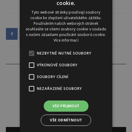
cookie.
Tyto webové stránky používají soubory
cookie ke zlepšení uživatelského zážitku.
Používáním našich webových stránek
souhlasíte se všemi soubory cookie v souladu
s našimi zásadami používání souborů cookie.
Více informací
NEZBYTNĚ NUTNÉ SOUBORY
VÝKONOVÉ SOUBORY
SOUBORY CÍLENÍ
Alena Babuková
NEZAŘAZENÉ SOUBORY
VŠE PŘIJMOUT
VŠE ODMÍTNOUT