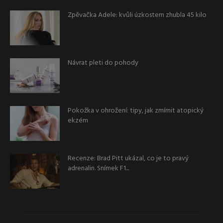
Zpěvačka Adele: kvůli úzkostem zhubla 45 kilo
Návrat pleti do pohody
Pokožka v ohrožení: tipy, jak zmírnit atopický
ekzém
Recenze: Brad Pitt ukázal, co je to pravý
adrenalin. Snímek F1...