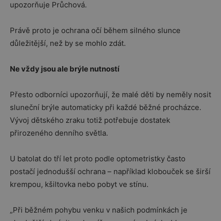
upozorňuje Průchová.
Právě proto je ochrana očí během silného slunce
důležitější, než by se mohlo zdát.
Ne vždy jsou ale brýle nutností
Přesto odborníci upozorňují, že malé děti by neměly nosit
sluneční brýle automaticky při každé běžné procházce.
Vývoj dětského zraku totiž potřebuje dostatek
přirozeného denního světla.
U batolat do tří let proto podle optometristky často
postačí jednodušší ochrana – například klobouček se širší
krempou, kšiltovka nebo pobyt ve stínu.
„Při běžném pohybu venku v našich podmínkách je