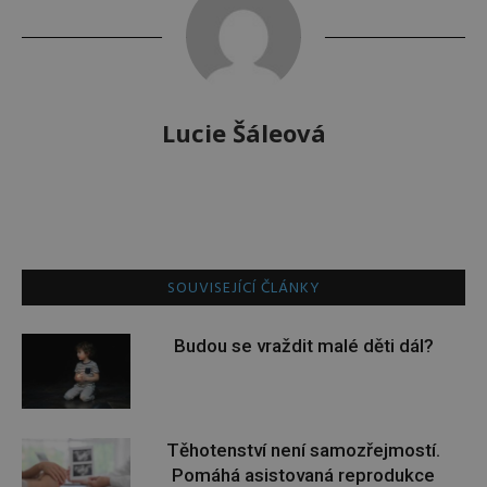
Lucie Šáleová
SOUVISEJÍCÍ ČLÁNKY
Budou se vraždit malé děti dál?
Těhotenství není samozřejmostí.
Pomáhá asistovaná reprodukce