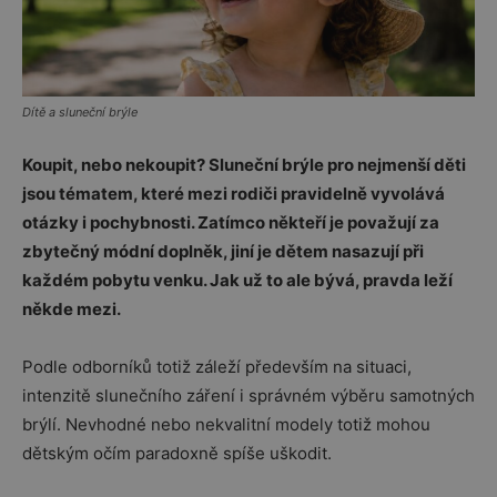
Dítě a sluneční brýle
Koupit, nebo nekoupit? Sluneční brýle pro nejmenší děti
jsou tématem, které mezi rodiči pravidelně vyvolává
otázky i pochybnosti. Zatímco někteří je považují za
zbytečný módní doplněk, jiní je dětem nasazují při
každém pobytu venku. Jak už to ale bývá, pravda leží
někde mezi.
Podle odborníků totiž záleží především na situaci,
intenzitě slunečního záření i správném výběru samotných
brýlí. Nevhodné nebo nekvalitní modely totiž mohou
dětským očím paradoxně spíše uškodit.