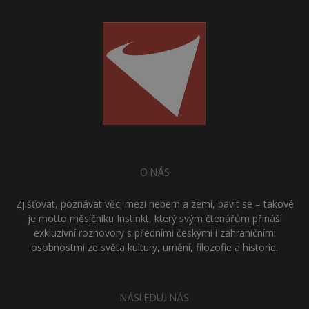
O NÁS
Zjišťovat, poznávat věci mezi nebem a zemí, bavit se – takové
je motto měsíčníku Instinkt, který svým čtenářům přináší
exkluzivní rozhovory s předními českými i zahraničními
osobnostmi ze světa kultury, umění, filozofie a historie.
NÁSLEDUJ NÁS