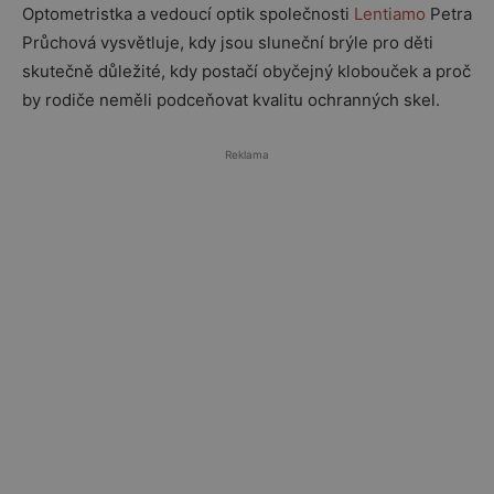
Optometristka a vedoucí optik společnosti
Lentiamo
Petra
Průchová
vysvětluje, kdy jsou sluneční brýle pro děti
skutečně důležité, kdy postačí obyčejný klobouček a proč
by rodiče neměli podceňovat kvalitu ochranných skel.
Reklama