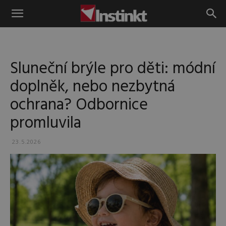
Instinkt
Sluneční brýle pro děti: módní
doplněk, nebo nezbytná
ochrana? Odbornice
promluvila
23.5.2026