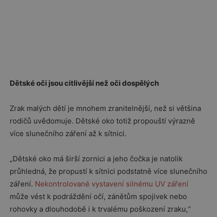
Dětské oči jsou citlivější než oči dospělých
Zrak malých dětí je mnohem zranitelnější, než si většina
rodičů uvědomuje. Dětské oko totiž propouští výrazně
více slunečního záření až k sítnici.
„Dětské oko má širší zornici a jeho čočka je natolik
průhledná, že propustí k sítnici podstatně více slunečního
záření.
Nekontrolované vystavení silnému UV záření
může vést k podráždění očí, zánětům spojivek nebo
rohovky a dlouhodobě i k trvalému poškození zraku,“