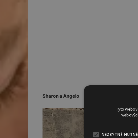
Sharon a Angelo
Tyto webové
webových
NEZBYTNĚ NUTNÉ