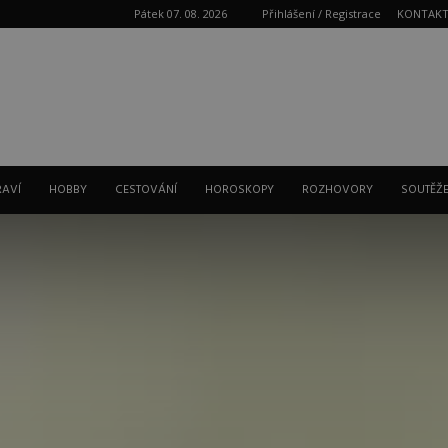
Pátek 07. 08. 2026
Přihlášení / Registrace
KONTAK
Reklama
RAVÍ
HOBBY
CESTOVÁNÍ
HOROSKOPY
ROZHOVORY
SOUTĚŽ