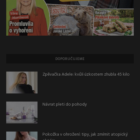
DOPORUČUJEME
Zpěvačka Adele: kvůli úzkostem zhubla 45 kilo
Návrat pleti do pohody
Pokožka v ohrožení: tipy, jak zmírnit atopický