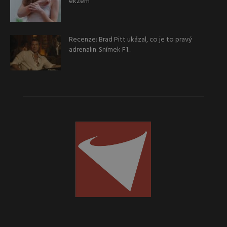
ekzém
Recenze: Brad Pitt ukázal, co je to pravý
adrenalin. Snímek F1...