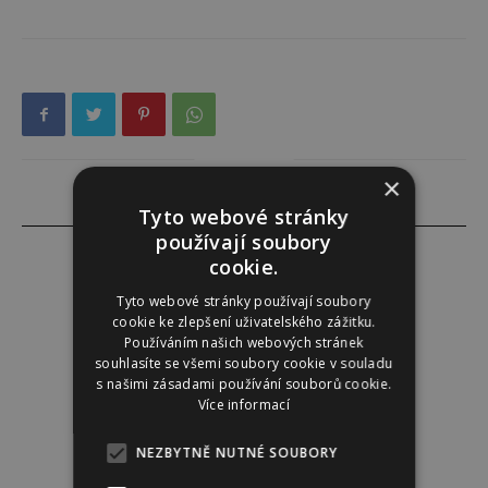
×
Tyto webové stránky
používají soubory
cookie.
Tyto webové stránky používají soubory
Tereza Lindauerová
cookie ke zlepšení uživatelského zážitku.
Používáním našich webových stránek
http://www.zdravivharmonii.cz
souhlasíte se všemi soubory cookie v souladu
s našimi zásadami používání souborů cookie.
Více informací
NEZBYTNĚ NUTNÉ SOUBORY