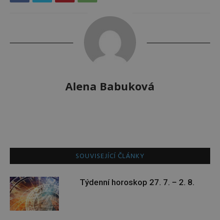
Alena Babuková
SOUVISEJÍCÍ ČLÁNKY
Týdenní horoskop 27. 7. – 2. 8.