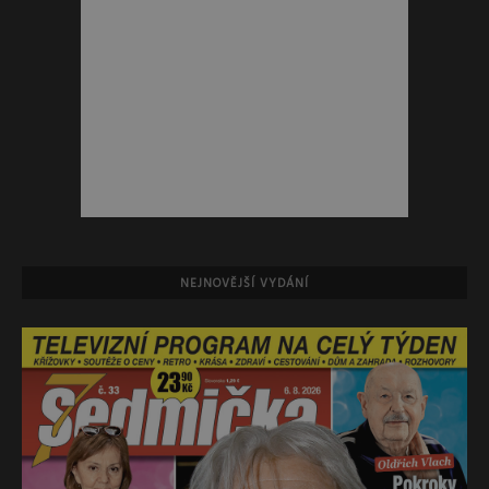
NEJNOVĚJŠÍ VYDÁNÍ