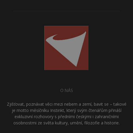
O NÁS
Zjišťovat, poznávat věci mezi nebem a zemí, bavit se – takové
je motto měsíčníku Instinkt, který svým čtenářům přináší
exkluzivní rozhovory s předními českými i zahraničními
osobnostmi ze světa kultury, umění, filozofie a historie.