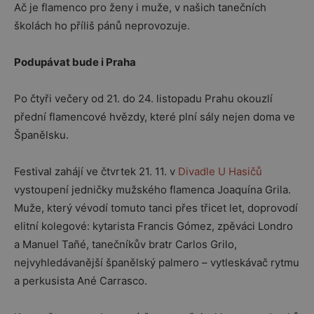
Ač je flamenco pro ženy i muže, v našich tanečních
školách ho příliš pánů neprovozuje.
Podupávat bude i Praha
Po čtyři večery od 21. do 24. listopadu Prahu okouzlí
přední flamencové hvězdy, které plní sály nejen doma ve
Španělsku.
Festival zahájí ve čtvrtek 21. 11. v
Divadle U Hasičů
vystoupení jedničky mužského flamenca Joaquína Grila.
Muže, který vévodí tomuto tanci přes třicet let, doprovodí
elitní kolegové: kytarista Francis Gómez, zpěváci Londro
a Manuel Tañé, tanečníkův bratr Carlos Grilo,
nejvyhledávanější španělský palmero – vytleskávač rytmu
a perkusista Ané Carrasco.