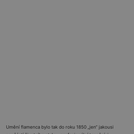
Umění flamenca bylo tak do roku 1850 „jen“ jakousi