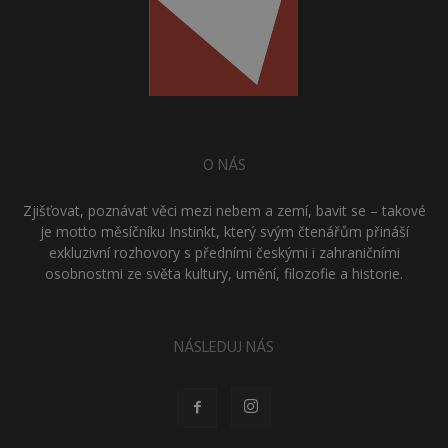
O NÁS
Zjišťovat, poznávat věci mezi nebem a zemí, bavit se – takové
je motto měsíčníku Instinkt, který svým čtenářům přináší
exkluzivní rozhovory s předními českými i zahraničními
osobnostmi ze světa kultury, umění, filozofie a historie.
NÁSLEDUJ NÁS