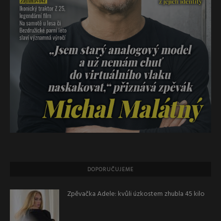
DOPORUČUJEME
Zpěvačka Adele: kvůli úzkostem zhubla 45 kilo