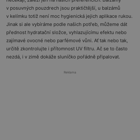
v posuvných pouzdrech jsou praktičtější, u balzámů
v kelímku totiž není moc hygienická jejich aplikace rukou.
Jinak si ale vybíráme podle našich potřeb, můžeme dát
přednost hydratační složce, vyhlazujícímu efektu nebo
zajímavé ovocné nebo parfémové vůni. Ať tak nebo tak,
určitě zkontrolujte i přítomnost UV filtru. Ač se to často
nezdá, i v zimě dokáže sluníčko pořádně připalovat.
Reklama