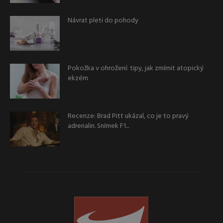
Návrat pleti do pohody
Pokožka v ohrožení: tipy, jak zmírnit atopický
ekzém
Recenze: Brad Pitt ukázal, co je to pravý
adrenalin. Snímek F1...