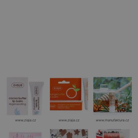
www.ziaja.cz
www.ziaja.cz
www.manufaktura.cz