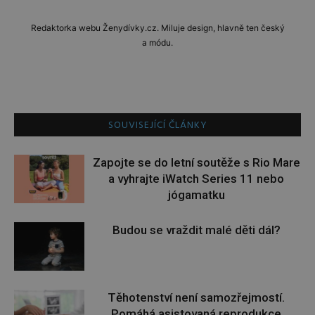
Redaktorka webu Ženydívky.cz. Miluje design, hlavně ten český
a módu.
SOUVISEJÍCÍ ČLÁNKY
Zapojte se do letní soutěže s Rio Mare
a vyhrajte iWatch Series 11 nebo
jógamatku
Budou se vraždit malé děti dál?
Těhotenství není samozřejmostí.
Pomáhá asistovaná reprodukce