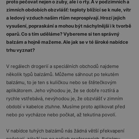
proto pečovat nejen o zuby, ale i o rty. A v podzimních a
zimních obdobích obzvlášť: teploty blížící se k nule, vítr
a ledový vzduch našim rtům neprospívají. Hrozí jejich
vysušení, popraskání a mohou být náchylnější i k tvorbě
oparů. Co s tím uděláme? Vybereme si ten správný
balzám a hojně mažeme. Ale jak se v té široké nabídce
trhu vyznat?
V regálech drogerií a speciálních obchodů najdeme
několik typů balzámů. Můžeme sáhnout po tekutém
balzámu, to je ten s kuličkou nebo se štětečkovým
aplikátorem. Jeho výhodou je, že se dobře roztírá a
rychle vstřebává, nevýhodou je, že obzvlášť v zimním
období v kabelce ztuhne. Musíme proto aplikovat před
nebo po vycházce nebo počkat, až tekutina povolí.
V nabídce tuhých balzámů nás žádná větší překvapení
nečekají, záleží jen na našich preferencích. Balzámy