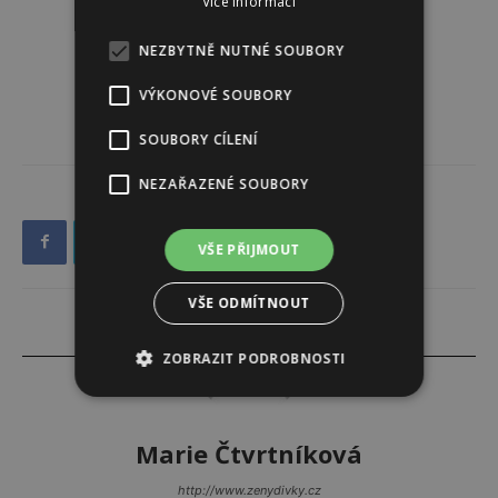
Více informací
NEZBYTNĚ NUTNÉ SOUBORY
VÝKONOVÉ SOUBORY
SOUBORY CÍLENÍ
NEZAŘAZENÉ SOUBORY
VŠE PŘIJMOUT
VŠE ODMÍTNOUT
ZOBRAZIT PODROBNOSTI
Marie Čtvrtníková
http://www.zenydivky.cz