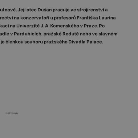
tnově. Její otec Dušan pracuje ve strojírenství a
ectví na konzervatoři u profesorů Františka Laurina
aci na Univerzitě J. A. Komenského v Praze. Po
adle v Pardubicích, pražské Redutě nebo ve slavném
je členkou souboru pražského Divadla Palace.
Reklama