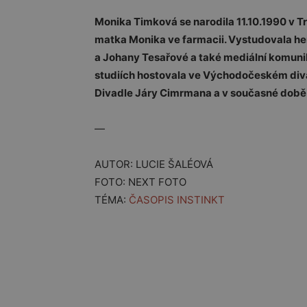
Monika Timková se narodila 11.10.1990 v Tru
matka Monika ve farmacii. Vystudovala her
a Johany Tesařové a také mediální komunik
studiích hostovala ve Východočeském div
Divadle Járy Cimrmana a v současné době 
—
AUTOR: LUCIE ŠALÉOVÁ
FOTO: NEXT FOTO
TÉMA:
ČASOPIS INSTINKT