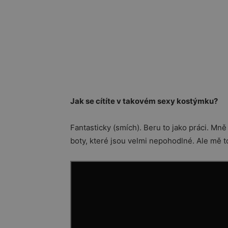
Jak se cítíte v takovém sexy kostýmku?
Fantasticky (smích). Beru to jako práci. Mn
boty, které jsou velmi nepohodlné. Ale mě t