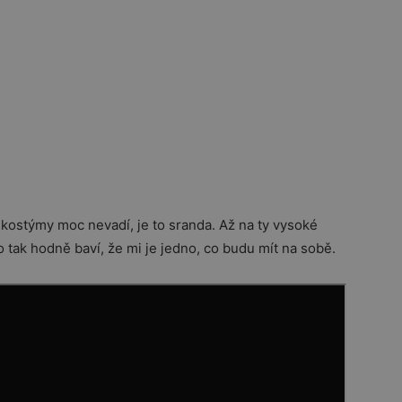
ě kostýmy moc nevadí, je to sranda. Až na ty vysoké
o tak hodně baví, že mi je jedno, co budu mít na sobě.