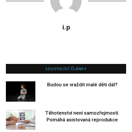
i.p
SOUVISEJÍCÍ ČLÁNKY
Budou se vraždit malé děti dál?
Těhotenství není samozřejmostí.
Pomáhá asistovaná reprodukce