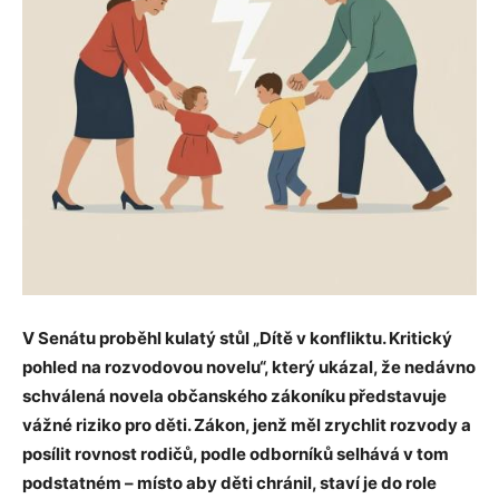
V Senátu proběhl kulatý stůl „Dítě v konfliktu. Kritický
pohled na rozvodovou novelu“, který ukázal, že nedávno
schválená novela občanského zákoníku představuje
vážné riziko pro děti. Zákon, jenž měl zrychlit rozvody a
posílit rovnost rodičů, podle odborníků selhává v tom
podstatném – místo aby děti chránil, staví je do role