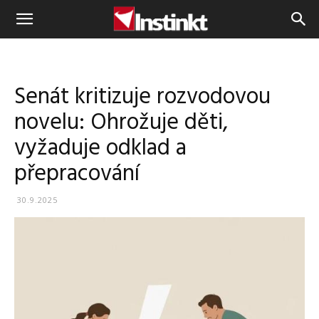
Instinkt
Senát kritizuje rozvodovou
novelu: Ohrožuje děti,
vyžaduje odklad a
přepracování
30.9.2025