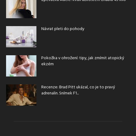
Návrat pleti do pohody
Pokožka v ohrožení: tipy, jak zmírnit atopický
ekzém
Recenze: Brad Pitt ukázal, co je to pravý
adrenalin. Snímek F1...