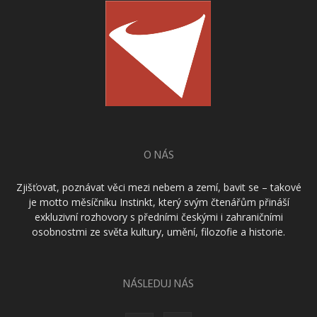
O NÁS
Zjišťovat, poznávat věci mezi nebem a zemí, bavit se – takové
je motto měsíčníku Instinkt, který svým čtenářům přináší
exkluzivní rozhovory s předními českými i zahraničními
osobnostmi ze světa kultury, umění, filozofie a historie.
NÁSLEDUJ NÁS