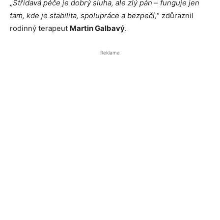
„
Střídavá péče je dobrý sluha, ale zlý pán – funguje jen
tam, kde je stabilita, spolupráce a bezpečí,
“ zdůraznil
rodinný terapeut
Martin Galbavý
.
Reklama