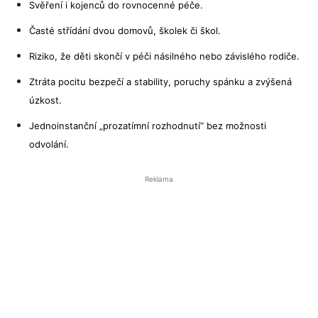
Svěření i kojenců do rovnocenné péče.
Časté střídání dvou domovů, školek či škol.
Riziko, že děti skončí v péči násilného nebo závislého rodiče.
Ztráta pocitu bezpečí a stability, poruchy spánku a zvýšená
úzkost.
Jednoinstanční „prozatímní rozhodnutí“ bez možnosti
odvolání.
Reklama