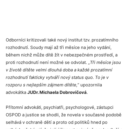
Odborníci kritizovali také nový institut tzv. prozatímního
rozhodnutí. Soudy mají až tři měsíce na jeho vydání,
během nichž může dítě žít v nebezpečném prostředí, a
proti rozhodnutí není možné se odvolat. „
Tři měsíce jsou
v životě dítěte velmi dlouhá doba a každé prozatímní
rozhodnutí fakticky vytváří nový status quo. To je v
rozporu s nejlepším zájmem dítěte,
“ upozornila
advokátka
JUDr. Michaela Dobrovičová
.
Přítomní advokáti, psychiatři, psychologové, zástupci
OSPOD a justice se shodli, že novela v současné podobě
selhává v ochraně dětí a proto od politiků hned po