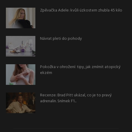
Zpěvačka Adele: kvůli úzkostem zhubla 45 kilo
Návrat pleti do pohody
Pokožka v ohrožení: tipy, jak zmírnit atopický
ekzém
Recenze: Brad Pitt ukázal, co je to pravý
adrenalin. Snímek F1...