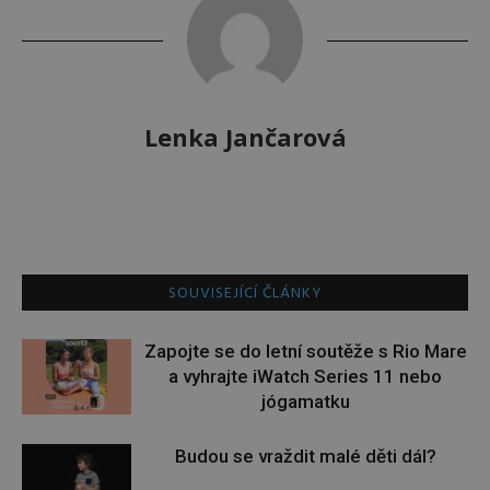
Lenka Jančarová
SOUVISEJÍCÍ ČLÁNKY
Zapojte se do letní soutěže s Rio Mare
a vyhrajte iWatch Series 11 nebo
jógamatku
Budou se vraždit malé děti dál?