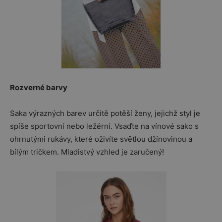
Rozverné barvy
Saka výrazných barev určitě potěší ženy, jejichž styl je
spíše sportovní nebo ležérní. Vsaďte na vínové sako s
ohrnutými rukávy, které oživíte světlou džínovinou a
bílým tričkem. Mladistvý vzhled je zaručený!