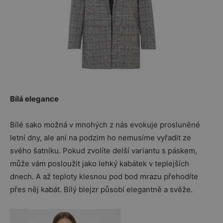
Bílá elegance
Bílé sako možná v mnohých z nás evokuje prosluněné
letní dny, ale ani na podzim ho nemusíme vyřadit ze
svého šatníku. Pokud zvolíte delší variantu s páskem,
může vám posloužit jako lehký kabátek v teplejších
dnech. A až teploty klesnou pod bod mrazu přehodíte
přes něj kabát. Bílý blejzr působí elegantně a svěže.