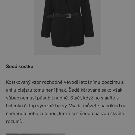
Šedá kostka
Kostkovaný vzor rozhodně vévodí letošnímu podzimu a
ani u blejzru tomu není jinak. Šedé kárované sako však
vůbec nemusí působit nudně. Stačí, když ho sladíte s
halenku či top výrazné barvy. Vsadit můžete například na
červenou nebo zelenou, které si s šedou barvou skvěle
rozumí.