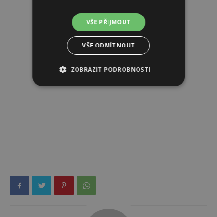
VŠE PŘIJMOUT
VŠE ODMÍTNOUT
ZOBRAZIT PODROBNOSTI