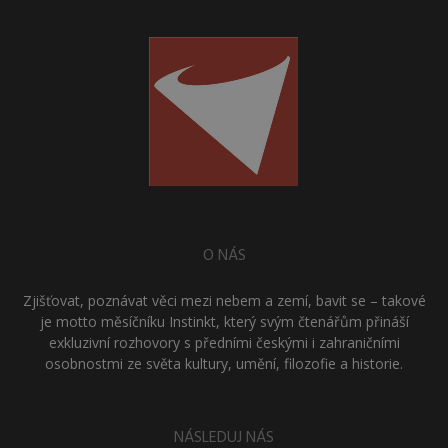
O NÁS
Zjišťovat, poznávat věci mezi nebem a zemí, bavit se – takové
je motto měsíčníku Instinkt, který svým čtenářům přináší
exkluzivní rozhovory s předními českými i zahraničními
osobnostmi ze světa kultury, umění, filozofie a historie.
NÁSLEDUJ NÁS