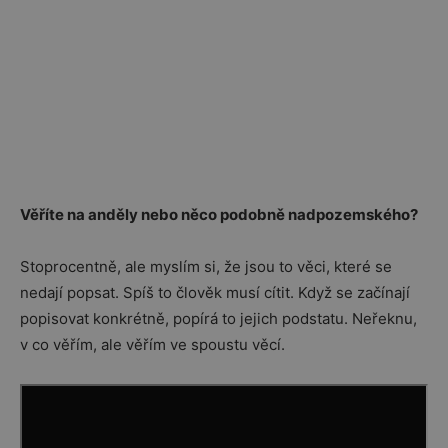
Věříte na anděly nebo něco podobně nadpozemského?
Stoprocentně, ale myslím si, že jsou to věci, které se
nedají popsat. Spíš to člověk musí cítit. Když se začínají
popisovat konkrétně, popírá to jejich podstatu. Neřeknu,
v co věřím, ale věřím ve spoustu věcí.