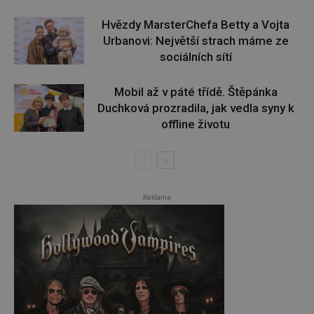
Hvězdy MarsterChefa Betty a Vojta
Urbanovi: Největší strach máme ze
sociálních sítí
Mobil až v páté třídě. Štěpánka
Duchková prozradila, jak vedla syny k
offline životu
Reklama