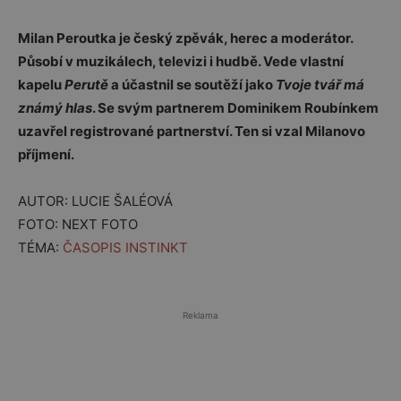
Milan Peroutka je český zpěvák, herec a moderátor.
Působí v muzikálech, televizi i hudbě. Vede vlastní
kapelu
Perutě
a účastnil se soutěží jako
Tvoje tvář má
známý hlas
. Se svým partnerem Dominikem Roubínkem
uzavřel registrované partnerství. Ten si vzal Milanovo
příjmení.
AUTOR: LUCIE ŠALÉOVÁ
FOTO: NEXT FOTO
TÉMA:
ČASOPIS INSTINKT
Reklama