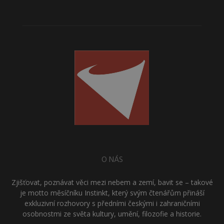
O NÁS
Zjišťovat, poznávat věci mezi nebem a zemí, bavit se – takové
je motto měsíčníku Instinkt, který svým čtenářům přináší
exkluzivní rozhovory s předními českými i zahraničními
osobnostmi ze světa kultury, umění, filozofie a historie.