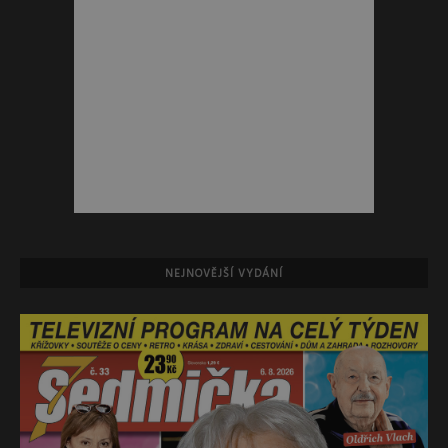
NEJNOVĚJŠÍ VYDÁNÍ