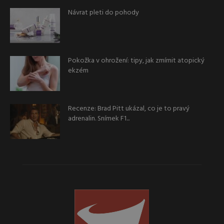
Návrat pleti do pohody
Pokožka v ohrožení: tipy, jak zmírnit atopický
ekzém
Recenze: Brad Pitt ukázal, co je to pravý
adrenalin. Snímek F1...