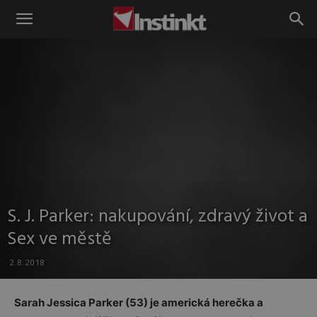
Instinkt
S. J. Parker: nakupování, zdravý život a
Sex ve městě
2.8.2018
Sarah Jessica Parker (53) je americká herečka a