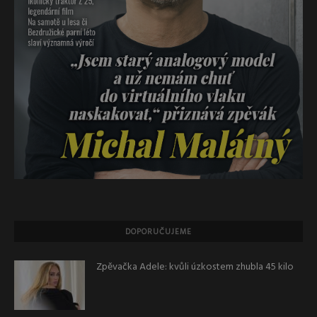
DOPORUČUJEME
Zpěvačka Adele: kvůli úzkostem zhubla 45 kilo