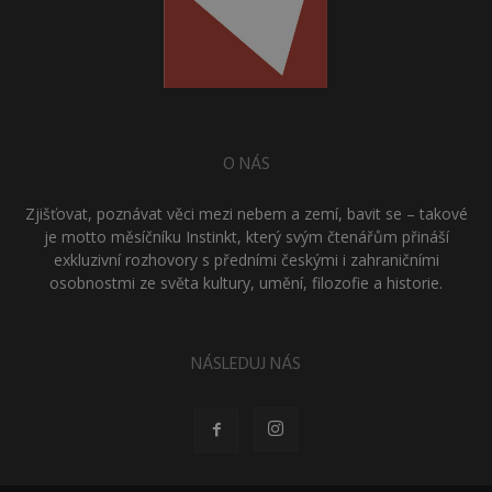
O NÁS
Zjišťovat, poznávat věci mezi nebem a zemí, bavit se – takové
je motto měsíčníku Instinkt, který svým čtenářům přináší
exkluzivní rozhovory s předními českými i zahraničními
osobnostmi ze světa kultury, umění, filozofie a historie.
NÁSLEDUJ NÁS