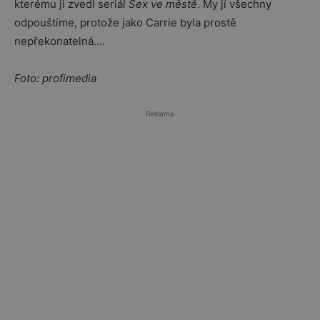
kterému ji zvedl seriál
Sex ve městě
. My jí všechny
odpouštíme, protože jako Carrie byla prostě
nepřekonatelná….
Foto: profimedia
Reklama