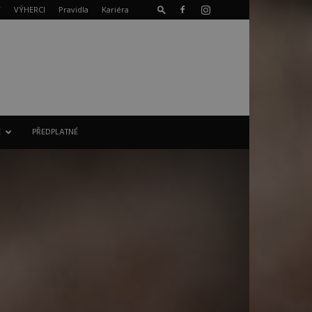
T
VÝHERCI
Pravidla
Kariéra
E
PŘEDPLATNÉ