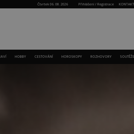
Čtvrtek 06. 08. 2026
Přihlášení / Registrace
KONTAK
Reklama
RAVÍ
HOBBY
CESTOVÁNÍ
HOROSKOPY
ROZHOVORY
SOUTĚŽ