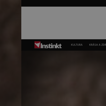
Instinkt
KULTURA
KRÁSA A ZD