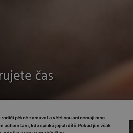
rujete čas
rodiči pěkně zamávat a většinou ani nemají moc
ím uchem tam, kde spinká jejich dítě. Pokud jim však