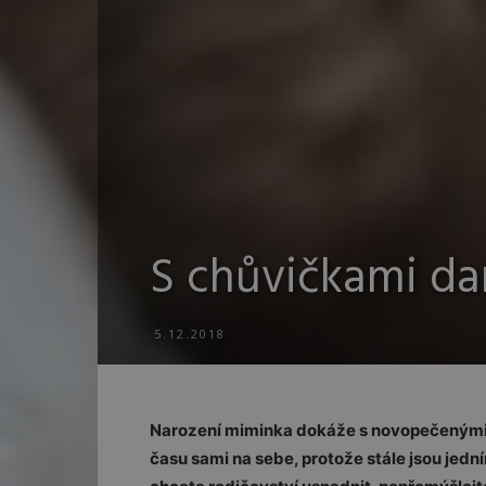
S chůvičkami da
5.12.2018
Narození miminka dokáže s novopečenými 
času sami na sebe, protože stále jsou jedn