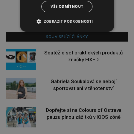
VŠE ODMÍTNOUT
ZOBRAZIT PODROBNOSTI
SOUVISEJÍCÍ ČLÁNKY
Soutěž o set praktických produktů
značky FIXED
Gabriela Soukalová se nebojí
sportovat ani v těhotenství
Dopřejte si na Colours of Ostrava
pauzu plnou zážitků v IQOS zóně