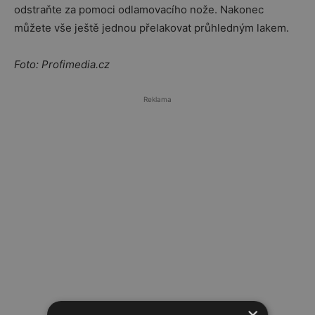
odstraňte za pomoci odlamovacího nože. Nakonec
můžete vše ještě jednou přelakovat průhledným lakem.
Foto: Profimedia.cz
Reklama
×