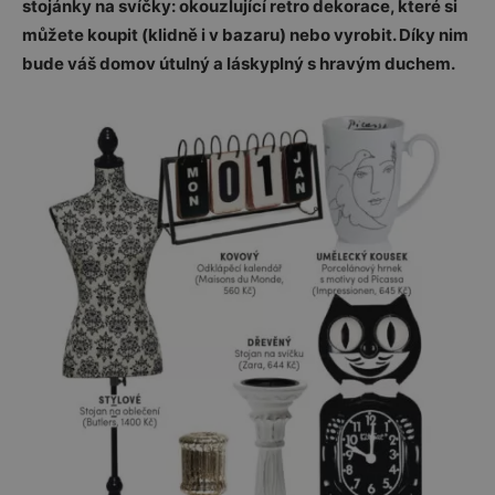
stojánky na svíčky: okouzlující retro dekorace, které si
můžete koupit (klidně i v bazaru) nebo vyrobit. Díky nim
bude váš domov útulný a láskyplný s hravým duchem.