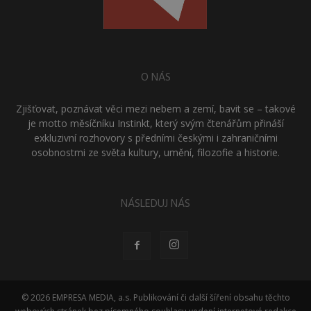
O NÁS
Zjišťovat, poznávat věci mezi nebem a zemí, bavit se – takové
je motto měsíčníku Instinkt, který svým čtenářům přináší
exkluzivní rozhovory s předními českými i zahraničními
osobnostmi ze světa kultury, umění, filozofie a historie.
NÁSLEDUJ NÁS
© 2026 EMPRESA MEDIA, a.s. Publikování či další šíření obsahu těchto