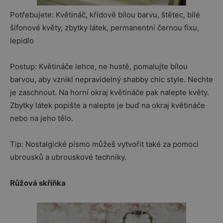
Potřebujete: Květináč, křídově bílou barvu, štětec, bílé
šifonové květy, zbytky látek, permanentní černou fixu,
lepidlo
Postup: Květináče lehce, ne hustě, pomalujte bílou
barvou, aby vznikl nepravidelný shabby chic style. Nechte
je zaschnout. Na horní okraj květináče pak nalepte květy.
Zbytky látek popište a nalepte je buď na okraj květináče
nebo na jeho tělo.
Tip: Nostalgické písmo můžeš vytvořit také za pomoci
ubrousků a ubrouskové techniky.
Růžová skříňka