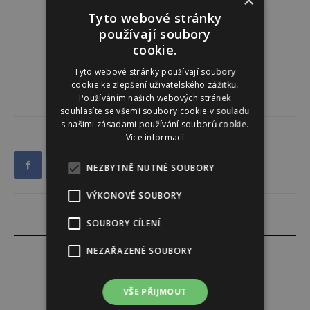
Tyto webové stránky
používají soubory
cookie.
Tyto webové stránky používají soubory
cookie ke zlepšení uživatelského zážitku.
Používáním našich webových stránek
souhlasíte se všemi soubory cookie v souladu
s našimi zásadami používání souborů cookie.
Více informací
NEZBYTNĚ NUTNÉ SOUBORY
VÝKONOVÉ SOUBORY
SOUBORY CÍLENÍ
NEZAŘAZENÉ SOUBORY
VŠE PŘIJMOUT
Venuše Doležalová Baxová