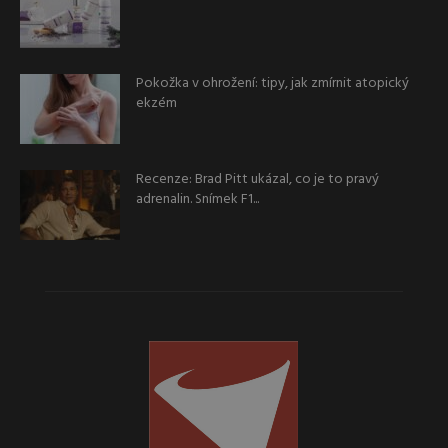
Pokožka v ohrožení: tipy, jak zmírnit atopický
ekzém
Recenze: Brad Pitt ukázal, co je to pravý
adrenalin. Snímek F1...