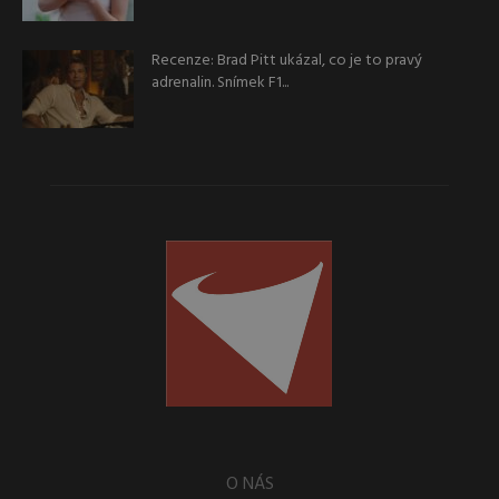
Recenze: Brad Pitt ukázal, co je to pravý
adrenalin. Snímek F1...
O NÁS