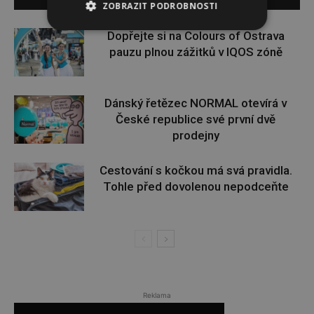
ZOBRAZIT PODROBNOSTI
Dopřejte si na Colours of Ostrava
pauzu plnou zážitků v IQOS zóně
Dánský řetězec NORMAL otevírá v
České republice své první dvě
prodejny
Cestování s kočkou má svá pravidla.
Tohle před dovolenou nepodceňte
Reklama