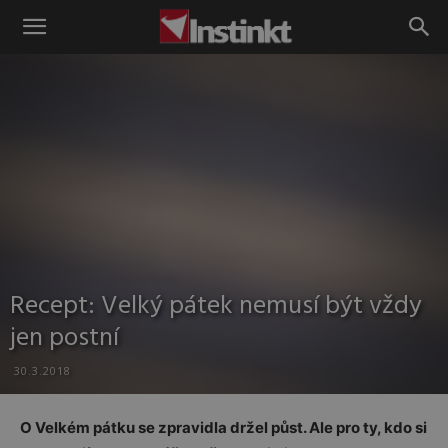
Instinkt
Recept: Velký pátek nemusí být vždy
jen postní
30.3.2018
O Velkém pátku se zpravidla držel půst. Ale pro ty, kdo si