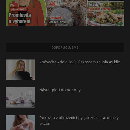
DOPORUČUJEME
Zpěvačka Adele: kvůli úzkostem zhubla 45 kilo
Návrat pleti do pohody
Pokožka v ohrožení: tipy, jak zmírnit atopický
ekzém