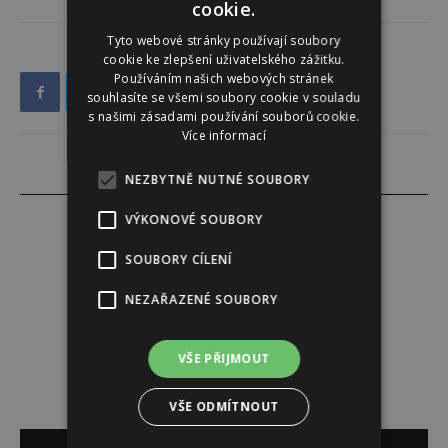
cookie.
Tyto webové stránky používají soubory
cookie ke zlepšení uživatelského zážitku.
Používáním našich webových stránek
souhlasíte se všemi soubory cookie v souladu
s našimi zásadami používání souborů cookie.
Více informací
NEZBYTNĚ NUTNÉ SOUBORY
VÝKONOVÉ SOUBORY
SOUBORY CÍLENÍ
Redakce
NEZAŘAZENÉ SOUBORY
Redakce magazínu Instinkt.
VŠE PŘIJMOUT
VŠE ODMÍTNOUT
SOUVISEJÍCÍ ČLÁNKY