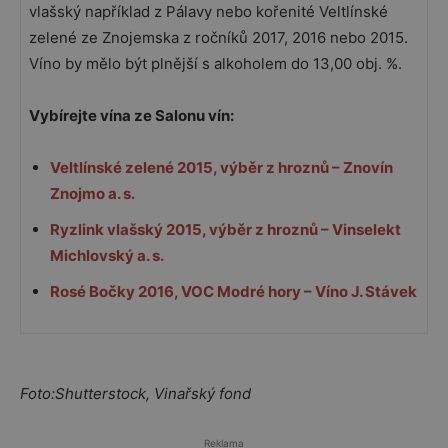
vlašský například z Pálavy nebo kořenité Veltlínské
zelené ze Znojemska z ročníků 2017, 2016 nebo 2015.
Víno by mělo být plnější s alkoholem do 13,00 obj. %.
Vybírejte vína ze Salonu vín:
Veltlínské zelené 2015, výběr z hroznů – Znovín
Znojmo a. s.
Ryzlink vlašský 2015, výběr z hroznů – Vinselekt
Michlovský a. s.
Rosé Bočky 2016, VOC Modré hory – Víno J. Stávek
Foto:Shutterstock, Vinařský fond
Reklama