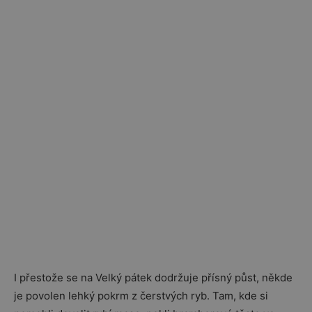
I přestože se na Velký pátek dodržuje přísný půst, někde
je povolen lehký pokrm z čerstvých ryb. Tam, kde si