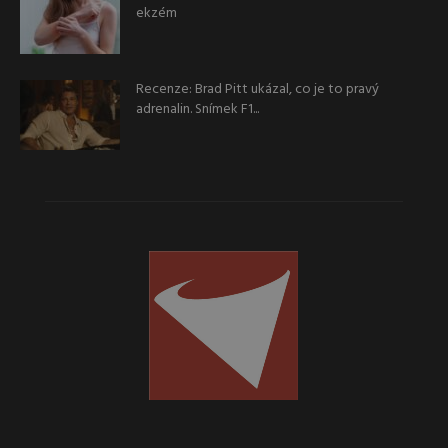
ekzém
Recenze: Brad Pitt ukázal, co je to pravý
adrenalin. Snímek F1...