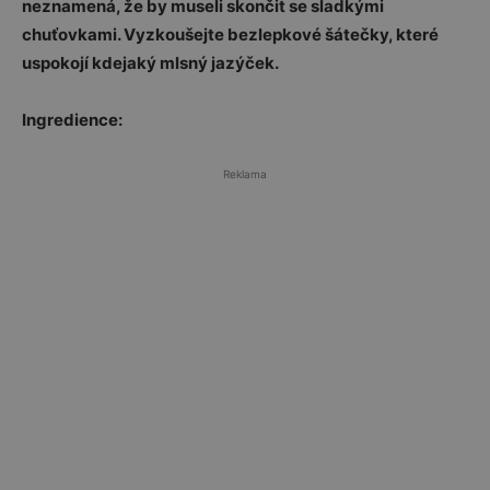
neznamená, že by museli skončit se sladkými
chuťovkami. Vyzkoušejte bezlepkové šátečky, které
uspokojí kdejaký mlsný jazýček.
Ingredience:
Reklama