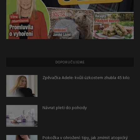
DOPORUČUJEME
Zpěvačka Adele: kvůli úzkostem zhubla 45 kilo
Návrat pleti do pohody
Pokožka v ohrožení: tipy, jak zmírnit atopický