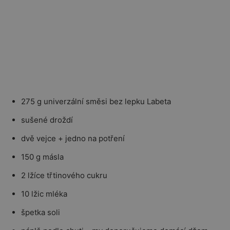
275 g univerzální směsi bez lepku Labeta
sušené droždí
dvě vejce + jedno na potření
150 g másla
2 lžíce třtinového cukru
10 lžic mléka
špetka soli