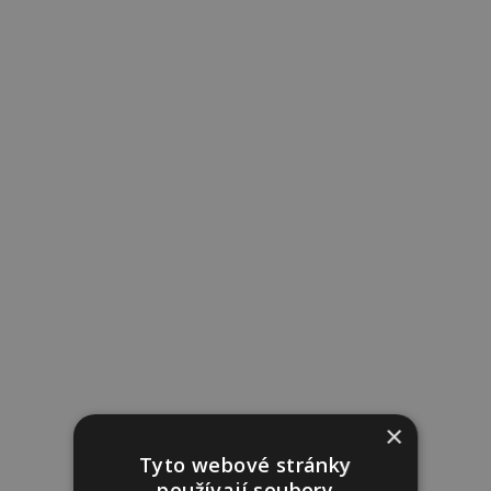
×
Tyto webové stránky
používají soubory