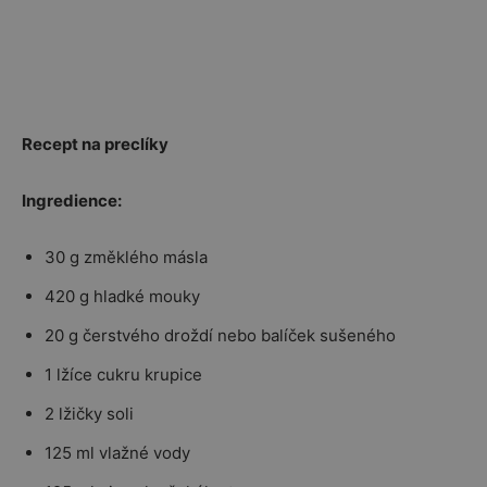
Recept na preclíky
Ingredience:
30 g změklého másla
420 g hladké mouky
20 g čerstvého droždí nebo balíček sušeného
1 lžíce cukru krupice
2 lžičky soli
125 ml vlažné vody