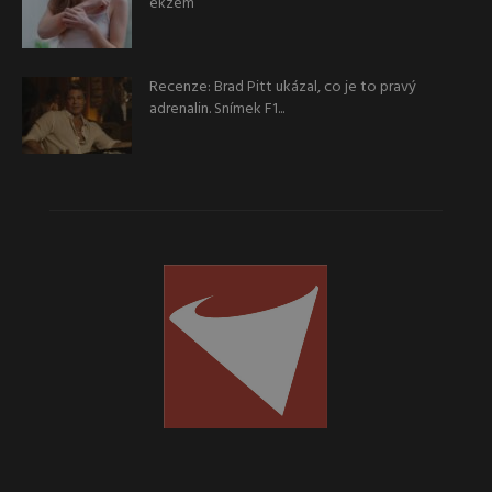
ekzém
Recenze: Brad Pitt ukázal, co je to pravý
adrenalin. Snímek F1...