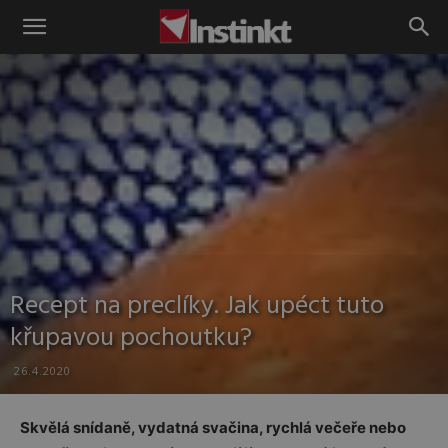
Instinkt
Recept na preclíky. Jak upéct tuto
křupavou pochoutku?
26.4.2020
Skvělá snídaně, vydatná svačina, rychlá večeře nebo