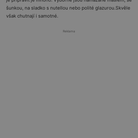
šunkou, na sladko s nutellou nebo polité glazurou.Skvěle
však chutnají i samotné.
Reklama