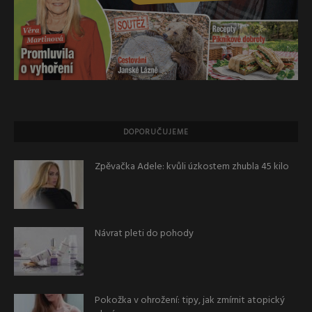
DOPORUČUJEME
Zpěvačka Adele: kvůli úzkostem zhubla 45 kilo
Návrat pleti do pohody
Pokožka v ohrožení: tipy, jak zmírnit atopický