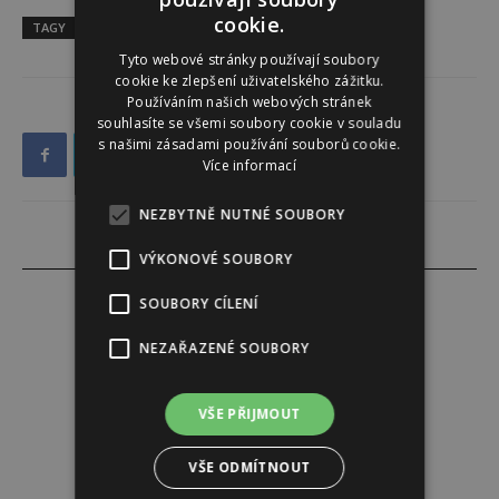
cookie.
TAGY
jídlo
preclík
Recept
Tyto webové stránky používají soubory
cookie ke zlepšení uživatelského zážitku.
Používáním našich webových stránek
souhlasíte se všemi soubory cookie v souladu
s našimi zásadami používání souborů cookie.
Více informací
NEZBYTNĚ NUTNÉ SOUBORY
VÝKONOVÉ SOUBORY
SOUBORY CÍLENÍ
NEZAŘAZENÉ SOUBORY
Alena Babuková
VŠE PŘIJMOUT
VŠE ODMÍTNOUT