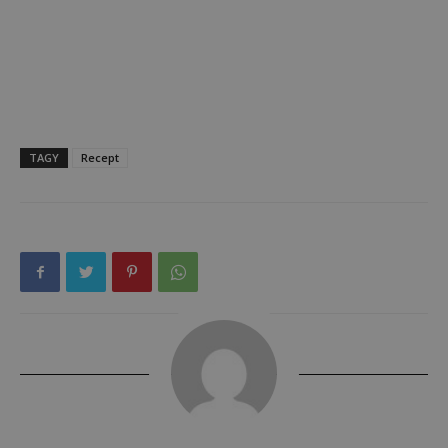
TAGY
Recept