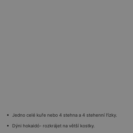
Jedno celé kuře nebo 4 stehna a 4 stehenní řízky.
Dýni hokaidó- rozkrájet na větší kostky.