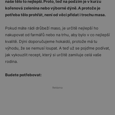
naše tělo to nejlepší. Proto, teď na podzim je v kurzu
kořenová zelenina nebo výborné dýně. A protože je
potřeba tělo prohřát, není od věci přidat i trochu masa.
Pokud máte rádi drůbeží maso, je určitě nejlepší ho
nakupovat od farmářů nebo na trhu, aby bylo v co nejlepší
kvalitě. Dýni doporučujeme hokaidó, protože má tu
výhodu, že se nemusí loupat. A teď už se pojďme podívat,
jak vykouzlit recept, který si určitě zamiluje celá vaše
rodina.
Budete potřebovat:
Reklama