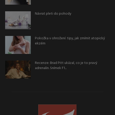
Návrat pleti do pohody
Pokožka v ohrožení: tipy, jak zmírnit atopický
ekzém
Recenze: Brad Pitt ukázal, co je to pravý
adrenalin. Snímek F1...