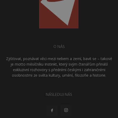
O NÁS
Zjišťovat, poznávat věci mezi nebem a zemí, bavit se – takové
je motto měsíčníku Instinkt, který svým čtenářům přináší
exkluzivní rozhovory s předními českými i zahraničními
osobnostmi ze světa kultury, umění, filozofie a historie.
NÁSLEDUJ NÁS