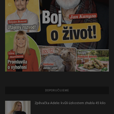
DOPORUČUJEME
Zpěvačka Adele: kvůli úzkostem zhubla 45 kilo