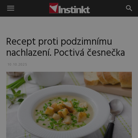
Instinkt
Recept proti podzimnímu
nachlazení. Poctivá česnečka
10.10.2025