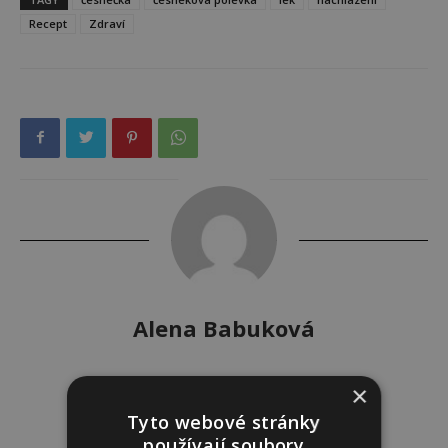
Recept
Zdraví
Alena Babuková
×
Tyto webové stránky
používají soubory