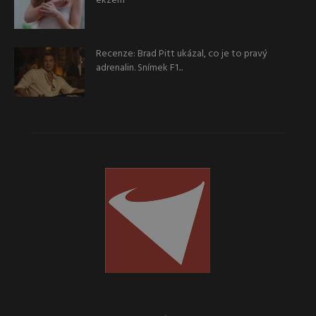
ekzém
Recenze: Brad Pitt ukázal, co je to pravý
adrenalin. Snímek F1...