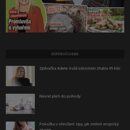
DOPORUČUJEME
Zpěvačka Adele: kvůli úzkostem zhubla 45 kilo
Návrat pleti do pohody
Pokožka v ohrožení: tipy, jak zmírnit atopický