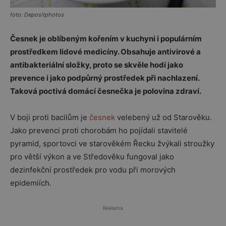
foto: Depositphotos
Česnek je oblíbeným kořením v kuchyni i populárním
prostředkem lidové medicíny. Obsahuje antivirové a
antibakteriální složky, proto se skvěle hodí jako
prevence i jako podpůrný prostředek při nachlazení.
Taková poctivá domácí česnečka je polovina zdraví.
V boji proti bacilům je
česnek
velebený už od Starověku.
Jako prevenci proti chorobám ho pojídali stavitelé
pyramid, sportovci ve starověkém Řecku žvýkali stroužky
pro větší výkon a ve Středověku fungoval jako
dezinfekční prostředek pro vodu při morových
epidemiích.
Reklama