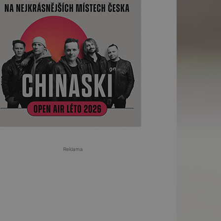
Reklama