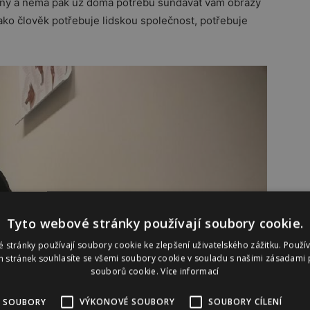
ěný a nemá pak už doma potřebu sundavat vám obrazy
jako člověk potřebuje lidskou společnost, potřebuje
Tyto webové stránky používají soubory cookie.
 stránky používají soubory cookie ke zlepšení uživatelského zážitku. Použí
 stránek souhlasíte se všemi soubory cookie v souladu s našimi zásadami 
souborů cookie.
Více informací
 SOUBORY
VÝKONOVÉ SOUBORY
SOUBORY CÍLENÍ