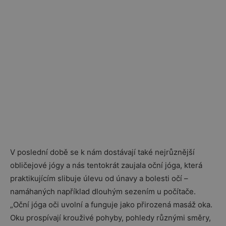
V poslední době se k nám dostávají také nejrůznější
obličejové jógy a nás tentokrát zaujala oční jóga, která
praktikujícím slibuje úlevu od únavy a bolesti očí –
namáhaných například dlouhým sezením u počítače.
„Oční jóga oči uvolní a funguje jako přirozená masáž oka.
Oku prospívají krouživé pohyby, pohledy různými směry,