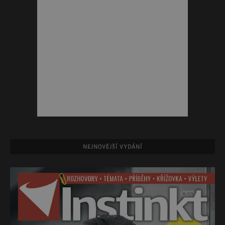
NEJNOVĚJŠÍ VYDÁNÍ