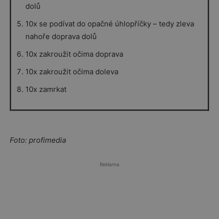
dolů
10x se podívat do opačné úhlopříčky – tedy zleva
nahoře doprava dolů
10x zakroužit očima doprava
10x zakroužit očima doleva
10x zamrkat
Foto: profimedia
Reklama