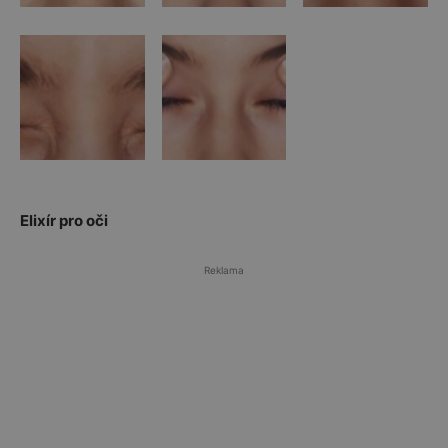
Elixír pro oči
Reklama