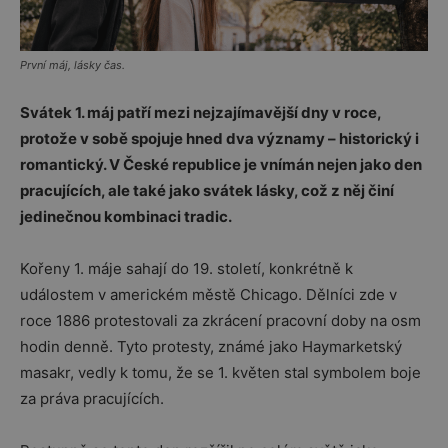
První máj, lásky čas.
Svátek
1. máj
patří mezi nejzajímavější dny v roce,
protože v sobě spojuje hned dva významy – historický i
romantický. V České republice je vnímán nejen jako den
pracujících, ale také jako svátek lásky, což z něj činí
jedinečnou kombinaci tradic.
Kořeny 1. máje sahají do 19. století, konkrétně k
událostem v americkém městě
Chicago
. Dělníci zde v
roce 1886 protestovali za zkrácení pracovní doby na osm
hodin denně. Tyto protesty, známé jako
Haymarketský
masakr
, vedly k tomu, že se 1. květen stal symbolem boje
za práva pracujících.