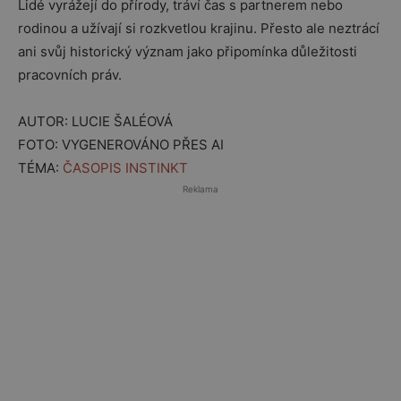
Lidé vyrážejí do přírody, tráví čas s partnerem nebo
rodinou a užívají si rozkvetlou krajinu. Přesto ale neztrácí
ani svůj historický význam jako připomínka důležitosti
pracovních práv.
AUTOR: LUCIE ŠALÉOVÁ
FOTO: VYGENEROVÁNO PŘES AI
TÉMA:
ČASOPIS INSTINKT
Reklama