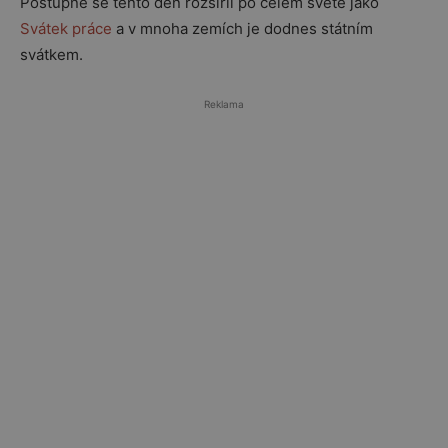
Postupně se tento den rozšířil po celém světě jako
Svátek práce
a v mnoha zemích je dodnes státním
svátkem.
Reklama