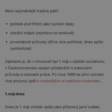
Mezi nejznámější tradice patří:
polibek pod třešní jako symbol lásky
stavění májek (zejména na venkově)
prvomájové průvody (dříve více politické, dnes spíše
symbolické)
Zajímavé je, že v minulosti byl 1. máj v období socialismu
v
Československo
spojen především s masovými
průvody a oslavami práce. Po roce 1989 se jeho význam
více posunul zpět
k osobnějším a tradičním hodnotám
.
1. máj dnes
Dnes je 1. máj vnímán spíše jako příjemný jarní svátek.