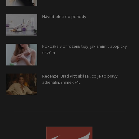
Návrat pleti do pohody
Pokožka v ohrožení: tipy, jak zmírnit atopický
ekzém
Recenze: Brad Pitt ukázal, co je to pravý
adrenalin. Snímek F1...