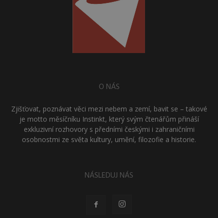
O NÁS
Zjišťovat, poznávat věci mezi nebem a zemí, bavit se – takové
je motto měsíčníku Instinkt, který svým čtenářům přináší
exkluzivní rozhovory s předními českými i zahraničními
osobnostmi ze světa kultury, umění, filozofie a historie.
NÁSLEDUJ NÁS