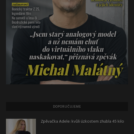
DOPORUČUJEME
Zpěvačka Adele: kvůli úzkostem zhubla 45 kilo