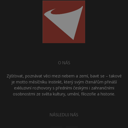
O NÁS
Zjišťovat, poznávat věci mezi nebem a zemí, bavit se – takové
je motto měsíčníku Instinkt, který svým čtenářům přináší
exkluzivní rozhovory s předními českými i zahraničními
osobnostmi ze světa kultury, umění, filozofie a historie.
NÁSLEDUJ NÁS