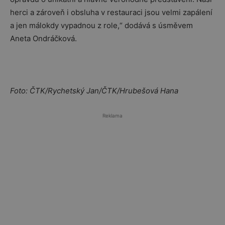
herci a zároveň i obsluha v restauraci jsou velmi zapálení
a jen málokdy vypadnou z role,“ dodává s úsměvem
Aneta Ondráčková.
Foto: ČTK/Rychetský Jan/ČTK/Hrubešová Hana
Reklama