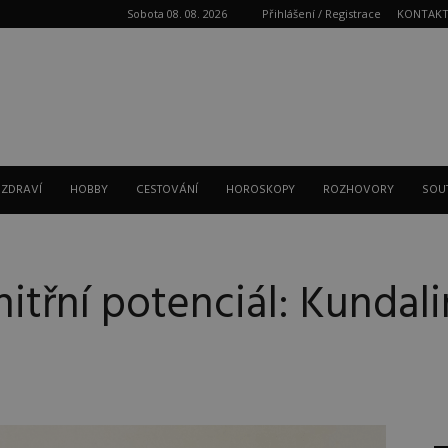
Sobota 08. 08. 2026
Přihlášení / Registrace
KONTAK
Reklama
 ZDRAVÍ
HOBBY
CESTOVÁNÍ
HOROSKOPY
ROZHOVORY
SOU
itřní potenciál: Kundalin