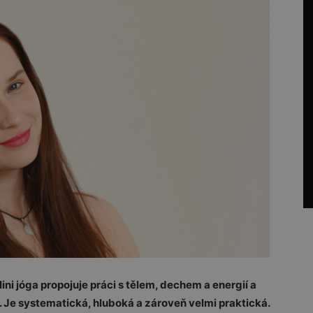
ini jóga propojuje práci s tělem, dechem a energií a
sílu. Je systematická, hluboká a zároveň velmi praktická.