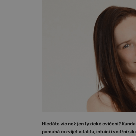
Hledáte víc než jen fyzické cvičení? Kundal
pomáhá rozvíjet vitalitu, intuici i vnitřní 