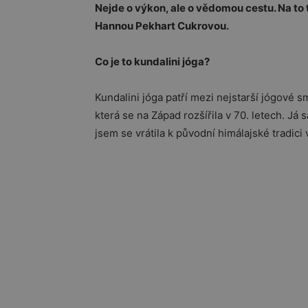
Nejde o výkon, ale o vědomou cestu. Na to 
Hannou Pekhart Cukrovou.
Co je to kundalini jóga?
Kundalini jóga patří mezi nejstarší jógové 
která se na Západ rozšířila v 70. letech. Já
jsem se vrátila k původní himálajské tradici 