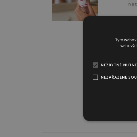
Tyto webové
webových
NEZBYTNĚ NUTNÉ
NEZAŘAZENÉ SO