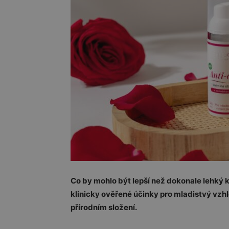
Co by mohlo být lepší než dokonale lehký k
klinicky ověřené účinky pro mladistvý vzhl
přírodním složení.