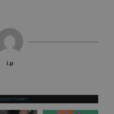
i.p
ISEJÍCÍ ČLÁNKY