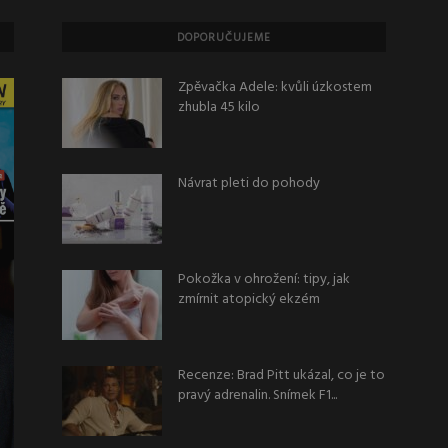
DOPORUČUJEME
Zpěvačka Adele: kvůli úzkostem
zhubla 45 kilo
Návrat pleti do pohody
Pokožka v ohrožení: tipy, jak
zmírnit atopický ekzém
Recenze: Brad Pitt ukázal, co je to
pravý adrenalin. Snímek F1...