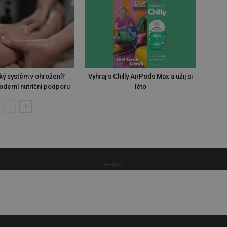
ký systém v ohrožení?
Vyhraj s Chilly AirPods Max a užij si
oderní nutriční podporu
léto
Reklama