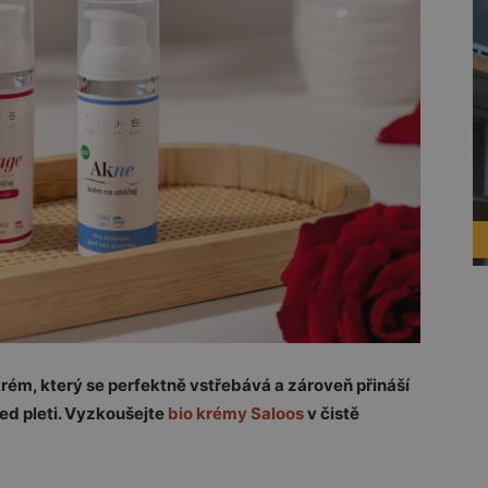
rém, který se perfektně vstřebává a zároveň přináší
ed pleti. Vyzkoušejte
bio krémy Saloos
v čistě