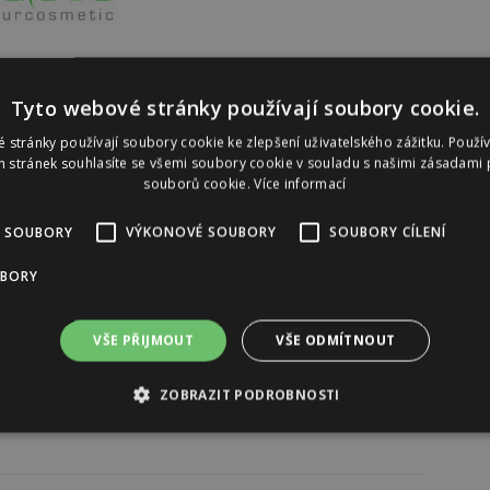
Tyto webové stránky používají soubory cookie.
Reklama
 stránky používají soubory cookie ke zlepšení uživatelského zážitku. Použí
 stránek souhlasíte se všemi soubory cookie v souladu s našimi zásadami 
souborů cookie.
Více informací
 SOUBORY
VÝKONOVÉ SOUBORY
SOUBORY CÍLENÍ
UBORY
VŠE PŘIJMOUT
VŠE ODMÍTNOUT
ZOBRAZIT PODROBNOSTI