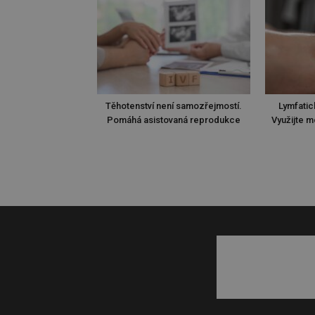
Těhotenství není samozřejmostí.
Lymfatic
Pomáhá asistovaná reprodukce
Využijte m