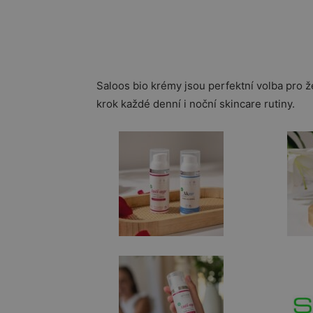
Saloos bio krémy jsou perfektní volba pro 
krok každé denní i noční skincare rutiny.