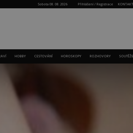
Sobota 08. 08. 2026
Přihlášení / Registrace
KONTAK
Reklama
RAVÍ
HOBBY
CESTOVÁNÍ
HOROSKOPY
ROZHOVORY
SOUTĚŽ