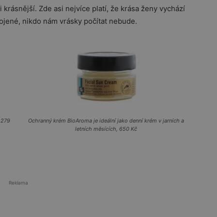
 krásnější. Zde asi nejvíce platí, že krása ženy vychází
jené, nikdo nám vrásky počítat nebude.
 279
Ochranný krém BioAroma je ideální jako denní krém v jarních a
letních měsících, 650 Kč
Reklama