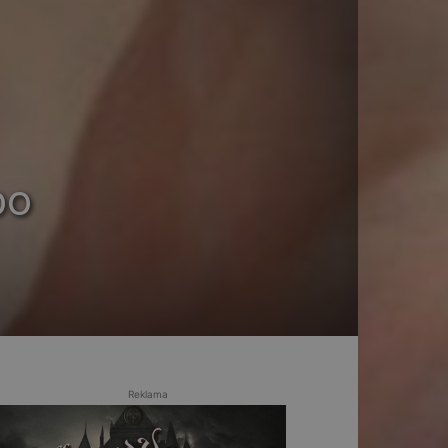
bo
Reklama