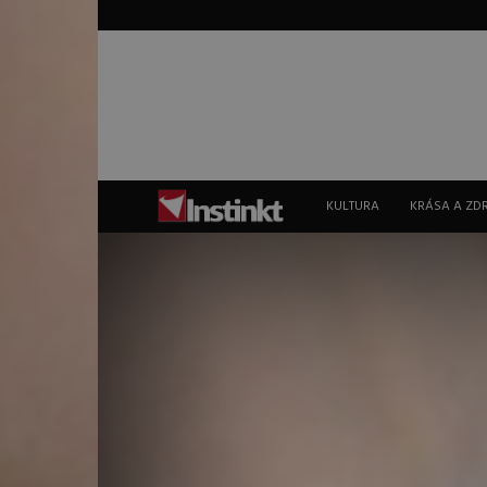
Instinkt
KULTURA
KRÁSA A ZD