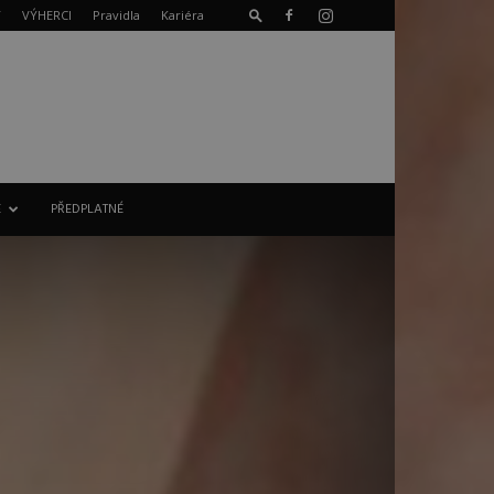
T
VÝHERCI
Pravidla
Kariéra
E
PŘEDPLATNÉ