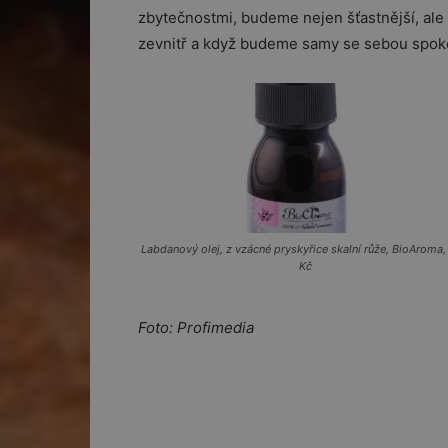
zbytečnostmi, budeme nejen šťastnější, ale i
zevnitř a když budeme samy se sebou spoko
Labdanový olej, z vzácné pryskyřice skalní růže, BioAroma,
Kč
Foto: Profimedia