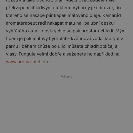
překvapeni chladivým efektem. Výborný je i difuzér, do
kterého se nakape pár kapek mátového oleje. Kamarád
aromaterapeut radí nakapat mátu na „palubní desku“
vyhřátého auta – dost rychle se pak prostor ochladí. Mým
tipem je pak mátový hydrolát – květinová voda, kterým v
parnu i během chůze po ulici můžete chladit obličej a
vlasy. Funguje velmi dobře a seženete ho například na
www.aroma-atelier.cz
.
Reklama