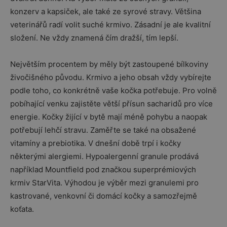
konzerv a kapsiček, ale také ze syrové stravy. Většina
veterinářů radí volit suché krmivo. Zásadní je ale kvalitní
složení. Ne vždy znamená čím dražší, tím lepší.
Největším procentem by měly být zastoupené bílkoviny
živočišného původu. Krmivo a jeho obsah vždy vybírejte
podle toho, co konkrétně vaše kočka potřebuje. Pro volně
pobíhající venku zajistěte větší přísun sacharidů pro více
energie. Kočky žijící v bytě mají méně pohybu a naopak
potřebují lehčí stravu. Zaměřte se také na obsažené
vitamíny a prebiotika. V dnešní době trpí i kočky
některými alergiemi. Hypoalergenní granule prodává
například Mountfield pod značkou superprémiových
krmiv StarVita. Výhodou je výběr mezi granulemi pro
kastrované, venkovní či domácí kočky a samozřejmě
koťata.