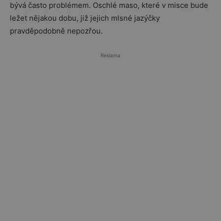
bývá často problémem. Oschlé maso, které v misce bude
ležet nějakou dobu, již jejich mlsné jazýčky
pravděpodobně nepozřou.
Reklama