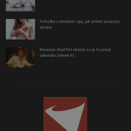
Pokožka v ohrožení: tipy, jak zmírnit atopický
ekzém
Recenze: Brad Pitt ukázal, co je to pravý
adrenalin. Snímek F1...