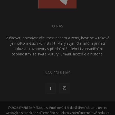
O NÁS
Zjišťovat, poznávat věci mezi nebem a zemí, bavit se – takové
je motto měsíčníku Instinkt, který svým čtenářům přináší
exkluzivní rozhovory s předními českými i zahraničními
osobnostmi ze světa kultury, umění, filozofie a historie.
NÁSLEDUJ NÁS
© 2026 EMPRESA MEDIA, a.s. Publikování či další šíření obsahu těchto
webových stránek bez písemného souhlasu vedení internetové redakce