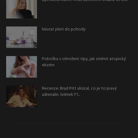
Návrat pleti do pohody
Pokožka v ohrožení: tipy, jak zmírnit atopický
ekzém
Recenze: Brad Pitt ukázal, co je to pravý
adrenalin. Snímek F1...