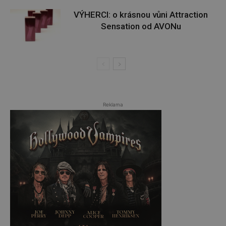
VÝHERCI: o krásnou vůni Attraction
Sensation od AVONu
Reklama