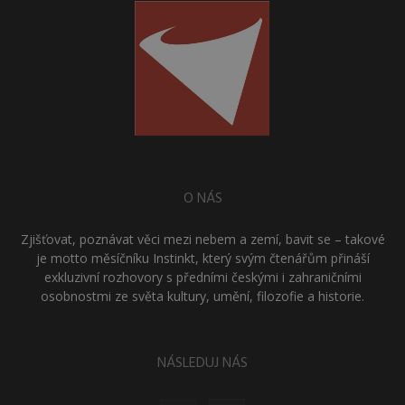
O NÁS
Zjišťovat, poznávat věci mezi nebem a zemí, bavit se – takové
je motto měsíčníku Instinkt, který svým čtenářům přináší
exkluzivní rozhovory s předními českými i zahraničními
osobnostmi ze světa kultury, umění, filozofie a historie.
NÁSLEDUJ NÁS