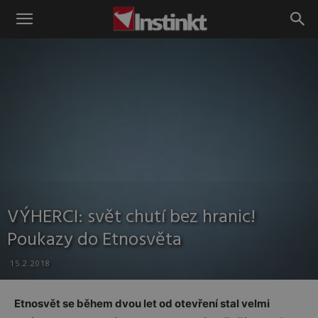
Instinkt
VÝHERCI: svět chutí bez hranic!
Poukazy do Etnosvěta
15.2.2018
Etnosvět se během dvou let od otevření stal velmi