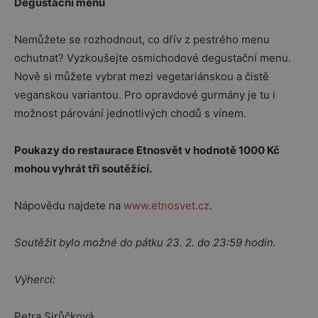
Degustační menu
Nemůžete se rozhodnout, co dřív z pestrého menu
ochutnat? Vyzkoušejte osmichodové degustační menu.
Nově si můžete vybrat mezi vegetariánskou a čistě
veganskou variantou. Pro opravdové gurmány je tu i
možnost párování jednotlivých chodů s vínem.
Poukazy do restaurace Etnosvět v hodnotě 1000 Kč
mohou vyhrát tři soutěžící.
Nápovědu najdete na
www.etnosvet.cz
.
Soutěžit bylo možné do pátku 23. 2. do 23:59 hodin.
Výherci:
Petra Sirůčková