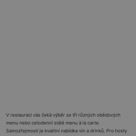
V restauraci vás čeká výběr ze tří různých obědových
menu nebo celodenní stálé menu à la carte.
Samozřejmostí je kvalitní nabídka vín a drinků. Pro hosty